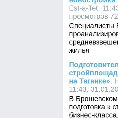
новостройки 
Est-a-Tet, 11:4
просмотров 7
Специалисты E
проанализиро
средневзвешен
жилья
Подготовите
стройплощад
на Таганке»
, 
11:43, 31.01.2
В Брошевском
подготовка к 
бизнес-класса