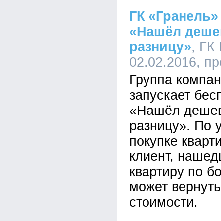
ГК «Гранель»
«Нашёл деше
разницу»
, ГК
02.02.2016, п
Группа компан
запускает бес
«Нашёл деше
разницу». По 
покупке кварт
клиент, наше
квартиру по б
может вернуть
стоимости.