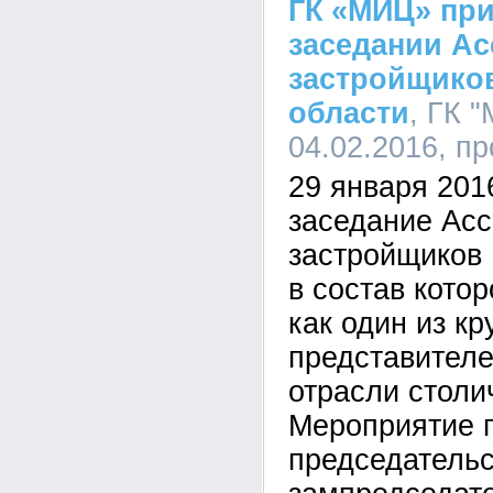
ГК «МИЦ» при
заседании А
застройщико
области
, ГК "
04.02.2016, п
29 января 201
заседание Ас
застройщиков 
в состав кото
как один из к
представителе
отрасли столи
Мероприятие 
председатель