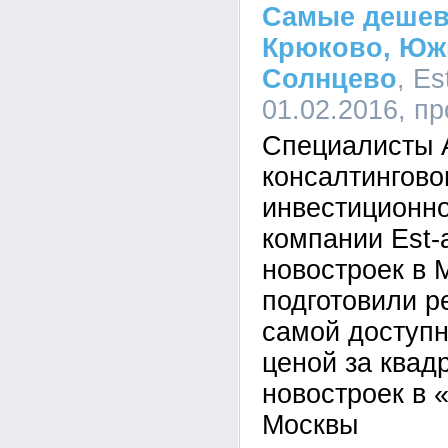
Самые дешев
Крюково, Юж
Солнцево
, Es
01.02.2016, п
Специалисты 
консалтингово
инвестиционно
компании Est-
новостроек в 
подготовили р
самой доступ
ценой за квад
новостроек в 
Москвы