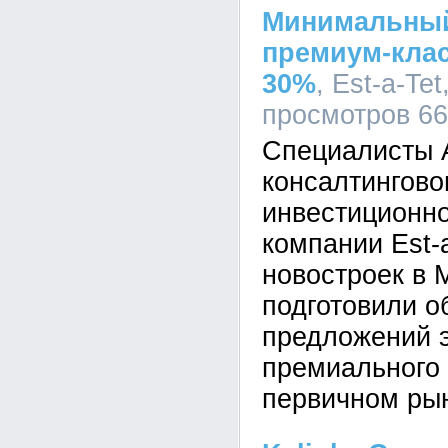
Минимальный
премиум-кла
30%
, Est-a-Tet
просмотров 6
Специалисты 
консалтингово
инвестиционно
компании Est-
новостроек в 
подготовили о
предложений э
премиального 
первичном ры