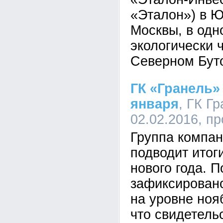
«Эталон») в Ю
Москвы, в одн
экологически 
Северном Бут
ГК «Гранель»
января
, ГК Гр
02.02.2016, п
Группа компан
подводит итог
нового года. П
зафиксировано
на уровне ноя
что свидетель