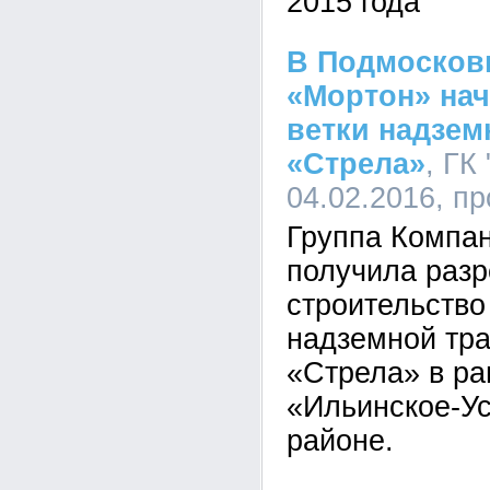
2015 года
В Подмосков
«Мортон» нач
ветки надзем
«Стрела»
, ГК
04.02.2016, п
Группа Компа
получила раз
строительство
надземной тр
«Стрела» в ра
«Ильинское-Ус
районе.