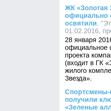
ЖК «Золотая 
официально 
освятили
, "Э
01.02.2016, п
28 января 201
официальное о
проекта компа
(входит в ГК 
жилого компле
Звезда».
Спортсмены-
получили клю
«Зеленые ал