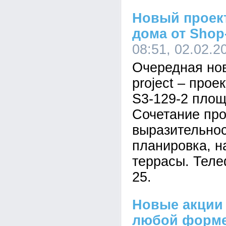
Новый проек
дома от Shop-
08:51, 02.02.2
Очередная нов
project – прое
S3-129-2 площ
Сочетание про
выразительнос
планировка, н
террасы. Теле
25.
Новые акции 
любой форме