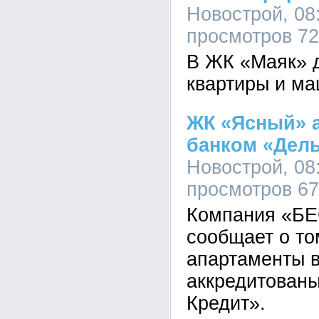
Новострой, 08:
просмотров 7
В ЖК «Маяк» д
квартиры и ма
ЖК «Ясный» 
банком «Дель
Новострой, 08:
просмотров 6
Компания «БЕ
сообщает о то
апартаменты 
аккредитованы
Кредит».