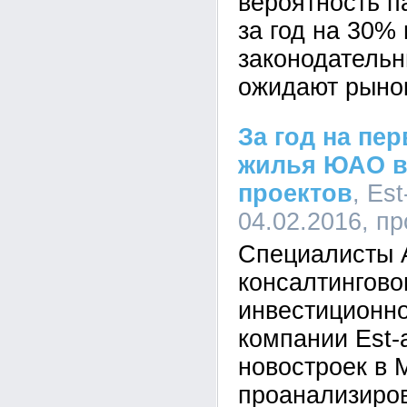
вероятность п
за год на 30%
законодательн
ожидают рынок
За год на пе
жилья ЮАО в
проектов
, Est
04.02.2016, п
Специалисты 
консалтингово
инвестиционно
компании Est-
новостроек в 
проанализиро