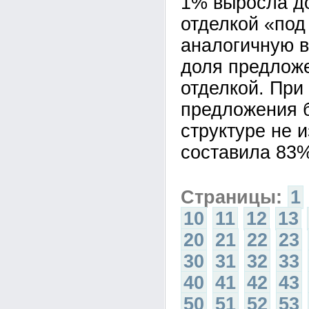
1% выросла д
отделкой «под
аналогичную в
доля предложе
отделкой. При
предложения б
структуре не 
составила 83%
Страницы:
1
10
11
12
13
20
21
22
23
30
31
32
33
40
41
42
43
50
51
52
53