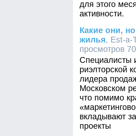
для этого мес
активности.
Какие они, 
жилья
, Est-a-
просмотров 7
Специалисты 
риэлторской к
лидера продаж
Московском ре
что помимо кр
«маркетингово
вкладывают за
проекты