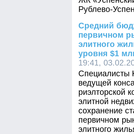
ЖК «Успенский
Рублево-Успе
Средний бюд
первичном р
элитного жил
уровня $1 мл
19:41, 03.02.2
Специалисты K
ведущей конса
риэлторской к
элитной недви
сохранение ст
первичном рын
элитного жилья