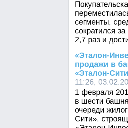
Покупательска
переместилас
сегменты, сре
сократился за
2,7 раз и дост
«Эталон-Инве
продажи в б
«Эталон-Сит
11:26, 03.02.2
1 февраля 20
в шести башня
очереди жилог
Сити», строящ
«Эталон-Инвес