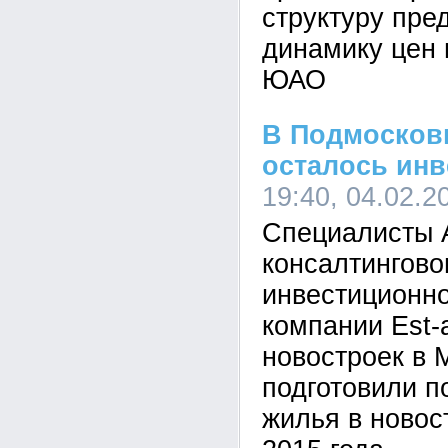
структуру пре
динамику цен 
ЮАО
В Подмосковь
осталось ин
19:40, 04.02.2
Специалисты 
консалтингово
инвестиционно
компании Est-
новостроек в 
подготовили п
жилья в новос