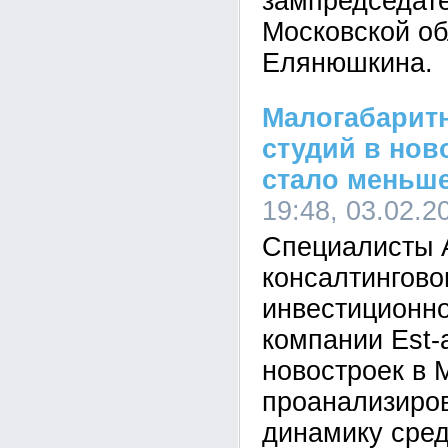
зампредседате
Московской об
Елянюшкина.
Малогабарит
студий в нов
стало меньше
19:48, 03.02.2
Специалисты 
консалтингово
инвестиционно
компании Est-
новостроек в 
проанализиро
динамику сре