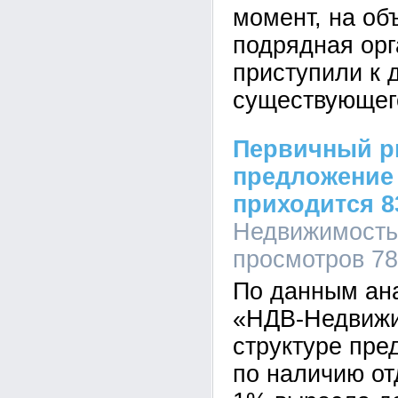
момент, на об
подрядная орг
приступили к 
существующег
Первичный р
предложение 
приходится 
Недвижимость,
просмотров 7
По данным ан
«НДВ-Недвижи
структуре пре
по наличию от