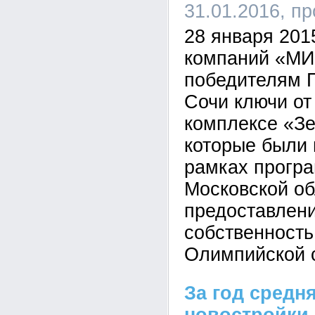
31.01.2016, п
28 января 201
компаний «МИ
победителям 
Сочи ключи от
комплексе «З
которые были 
рамках прогр
Московской об
предоставлен
собственност
Олимпийской 
За год средн