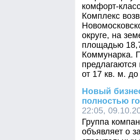
комфорт-класс
Комплекс возв
Новомосковск
округе, на зе
площадью 18,7
Коммунарка. 
предлагаются
от 17 кв. м. до
Новый бизнес
полностью го
22:05, 09.10.2
Группа компан
объявляет о 