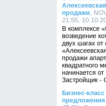
Алексеевская
продажи
, NO
21:55, 10.10.2
В комплексе «
возведение ко
двух шагах от
«Алексеевская
продажи апар
квадратного м
начинается от 
Застройщик - 
Бизнес-класс
предложения 