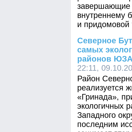
завершающие 
внутреннему б
и придомовой 
Северное Бут
самых эколог
районов ЮЗ
22:11, 09.10.2
Район Северно
реализуется ж
«Гринада», пр
экологичных р
Западного окр
последним ис