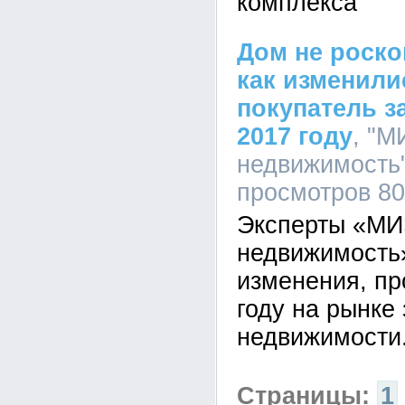
комплекса
Дом не роско
как изменили
покупатель з
2017 году
, "М
недвижимость",
просмотров 8
Эксперты «МИ
недвижимость
изменения, п
году на рынке
недвижимости
Страницы:
1