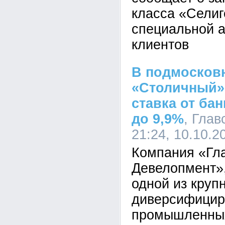
класса «Селиг
специальной 
клиентов
В подмосков
«Столичный»
ставка от ба
до 9,9%
, Глав
21:24, 10.10.2
Компания «Гл
Девелопмент»,
одной из круп
диверсифицир
промышленных