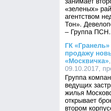
занимает втор
«зеленых» рай
агентством н
Тон». Девелоп
– Группа ПСН.
ГК «Гранель»
продажу нов
«Москвичка»
09.10.2017, п
Группа компан
ведущих заст
жилья Московс
открывает бро
втором корпус