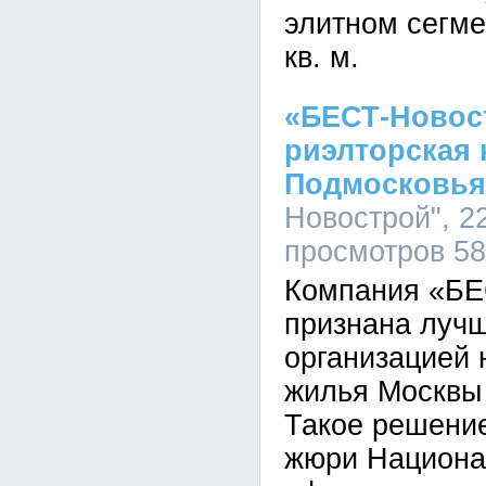
элитном сегмен
кв. м.
«БЕСТ-Новос
риэлторская
Подмосковья
Новострой", 22
просмотров 5
Компания «БЕ
признана лучш
организацией 
жилья Москвы
Такое решени
жюри Национал