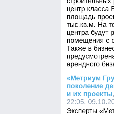
строительных 
центр класса 
площадь проек
тыс.кв.м. На 
центра будут
помещения с о
Также в бизне
предусмотрена
арендного биз
«Метриум Гру
поколение д
и их проекты
22:05, 09.10.2
Эксперты «Ме