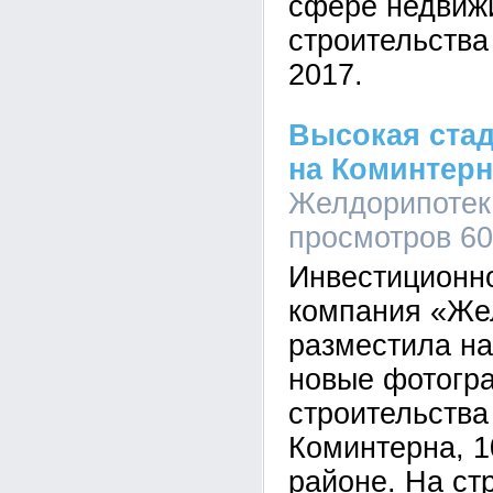
сфере недвиж
строительства
2017.
Высокая стад
на Коминтерн
Желдорипотека
просмотров 6
Инвестиционн
компания «Же
разместила н
новые фотогр
строительства
Коминтерна, 1
районе. На ст