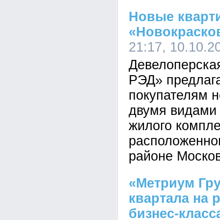
Новые кварти
«Новокраско
21:17, 10.10.2
Девелоперска
РЭД» предлаг
покупателям н
двумя видами 
жилого компле
расположенно
районе Москов
«Метриум Гру
квартала на 
бизнес-класс