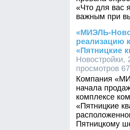
«Что для вас 
важным при в
«МИЭЛЬ-Ново
реализацию 
«Пятницкие 
Новостройки, 2
просмотров 6
Компания «МИ
начала продаж
комплексе ко
«Пятницкие кв
расположенном
Пятницкому ш