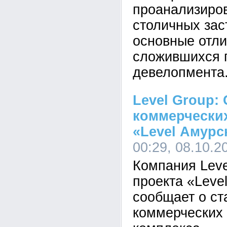
проанализиров
столичных зас
основные отли
сложившихся п
девелопмента
Level Group:
коммерчески
«Level Амурс
00:29, 08.10.2
Компания Leve
проекта «Leve
сообщает о ст
коммерческих