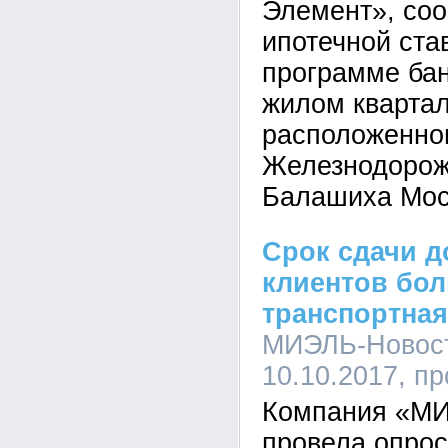
Элемент», со
ипотечной ста
программе ба
жилом кварта
расположенно
Железнодорожн
Балашиха Мос
Срок сдачи д
клиентов бол
транспортная
МИЭЛЬ-Новост
10.10.2017, п
Компания «МИ
провела опрос