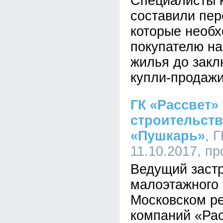
Специалисты 
составили пер
которые необх
покупателю на
жилья до закл
купли-продажи
ГК «Рассвет»
строительств
«Пушкарь»
, 
11.10.2017, п
Ведущий застр
малоэтажного 
Московском ре
компаний «Рас