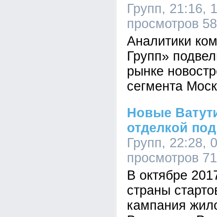
Групп, 21:16, 
просмотров 5
Аналитики ко
Групп» подвел
рынке новостр
сегмента Мос
Новые Ватути
отделкой под
Групп, 22:28, 
просмотров 7
В октябре 201
страны старто
кампания жил