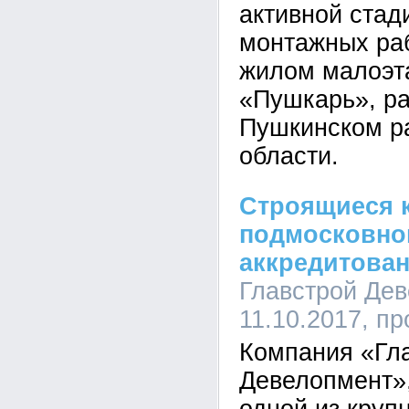
активной стад
монтажных раб
жилом малоэт
«Пушкарь», р
Пушкинском р
области.
Строящиеся 
подмосковно
аккредитова
Главстрой Дев
11.10.2017, п
Компания «Гл
Девелопмент»,