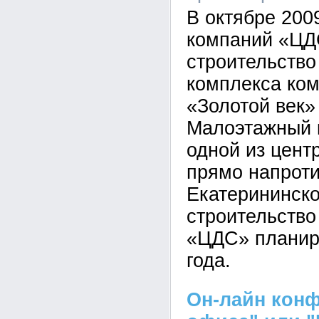
В октябре 200
компаний «ЦД
строительство
комплекса ко
«Золотой век»
Малоэтажный 
одной из цент
прямо напроти
Екатерининско
строительство
«ЦДС» планиру
года.
Он-лайн кон