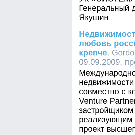
Генеральный д
Якушин
Недвижимост
любовь росси
крепче
, Gordo
09.09.2009, п
Международно
недвижимости
совместно с к
Venture Partne
застройщиком
реализующим 
проект высшег