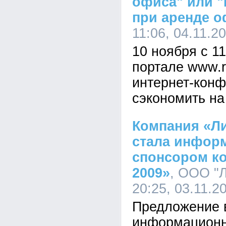
офиса" или "
при аренде о
11:06, 04.11.2
10 ноября с 11
портале www.r
интернет-конф
сэкономить на
Компания «Л
стала инфор
спонсором к
2009»
, ООО "Л
20:25, 03.11.2
Предложение 
информацион