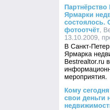
Партнёрство B
Ярмарки нед
состоялось. 
фотоотчёт
, B
13.10.2009, п
В Санкт-Петер
Ярмарка недв
Bestrealtor.ru
информацион
мероприятия.
Кому сегодня
свои деньги 
недвижимост