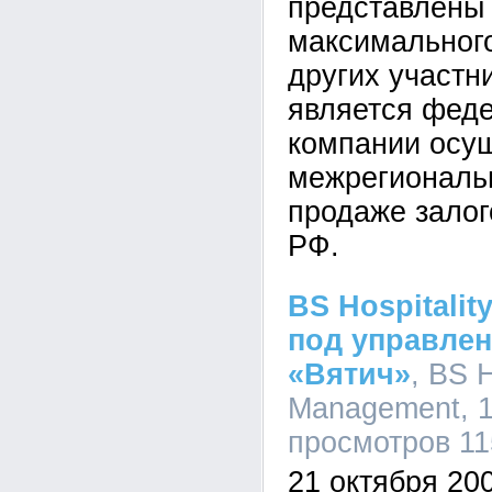
представлены
максимального
других участн
является феде
компании осу
межрегиональн
продаже залог
РФ.
BS Hospitali
под управлен
«Вятич»
, BS H
Management, 1
просмотров 11
21 октября 200