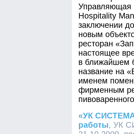
Управляющая 
Hospitality M
заключении до
новым объект
ресторан «Зап
настоящее вре
в ближайшем 
название на «
именем поменя
фирменным ре
пивоваренного
«УК СИСТЕМА
работы
, УК С