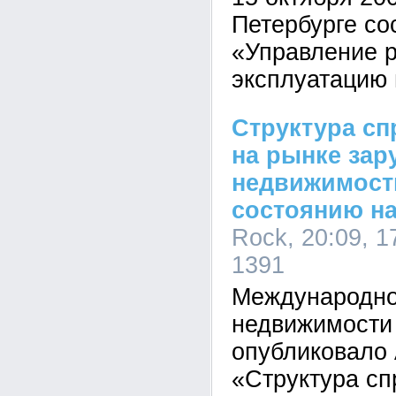
Петербурге со
«Управление 
эксплуатацию
Структура сп
на рынке зар
недвижимости
состоянию на 
Rock, 20:09, 1
1391
Международно
недвижимости
опубликовало 
«Структура сп