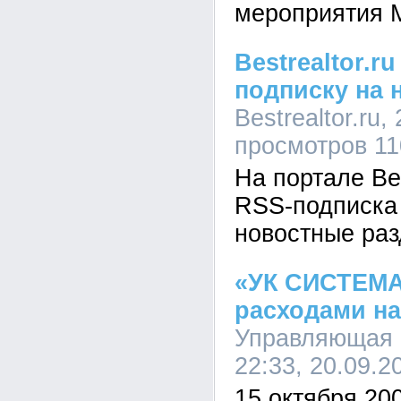
мероприятия Ma
Bestrealtor.r
подписку на 
Bestrealtor.ru,
просмотров 11
На портале Bes
RSS-подписка
новостные раз
«УК СИСТЕМА
расходами на
Управляющая 
22:33, 20.09.2
15 октября 200