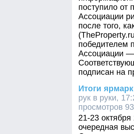
поступило от 
Ассоциации р
после того, ка
(TheProperty.r
победителем 
Ассоциации — 
Соответствую
подписан на п
Итоги ярмар
рук в руки, 17:
просмотров 9
21-23 октября
очередная выс