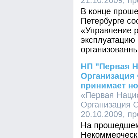
21.10.2009, п
В конце проше
Петербурге со
«Управление 
эксплуатацию
организованн
НП "Первая 
Организация
принимает н
«Первая Наци
Организация С
20.10.2009, п
На прошедшем
Некоммерческ