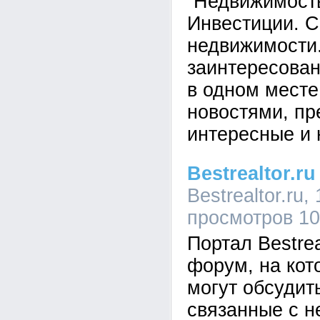
“Недвижимость
Инвестиции. 
недвижимости.
заинтересова
в одном месте
новостями, пр
интересные и 
Bestrealtor.r
Bestrealtor.ru,
просмотров 1
Портал Bestrea
форум, на кот
могут обсудит
связанные с 