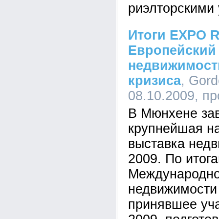
риэлторскими 
Итоги EXPO R
Европейский
недвижимост
кризиса
, Gord
08.10.2009, п
В Мюнхене за
крупнейшая н
выставка нед
2009. По итог
Международно
недвижимости
принявшее уч