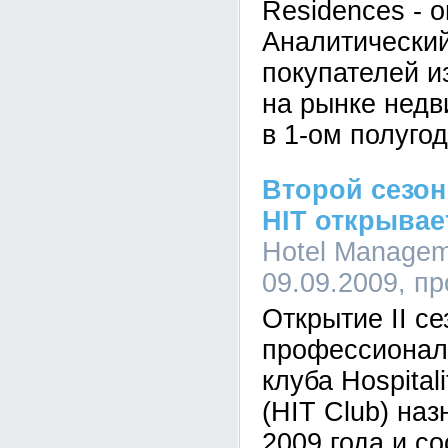
Residences - 
Аналитический
покупателей и
на рынке нед
в 1-ом полугод
Второй сезон
HIT открывае
Hotel Managem
09.09.2009, п
Открытие II се
профессиональ
клуба Hospital
(HIT Club) наз
2009 года и с