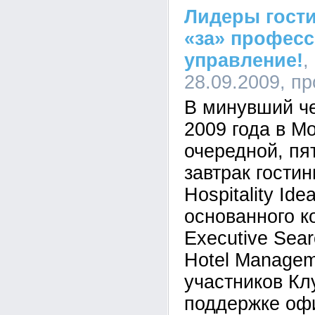
Лидеры гост
«за» профес
управление!
,
28.09.2009, п
В минувший че
2009 года в М
очередной, пя
завтрак гостин
Hospitality Ide
основанного 
Executive Sear
Hotel Managem
участников Кл
поддержке оф