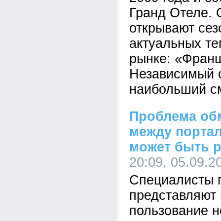
Гранд Отеле. 
открывают сез
актуальных те
рынке: «Франш
Независимый о
наибольший с
Проблема об
между порта
может быть 
20:09, 05.09.
Специалисты 
представляют 
пользование 