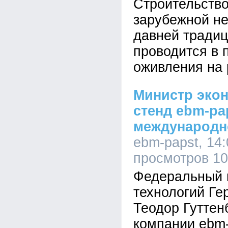
Строительство
зарубежной не
давней традиц
проводится в 
оживления на 
Министр эко
стенд ebm-pa
международн
ebm-papst, 14:
просмотров 1
Федеральный 
технологий Ге
Теодор Гуттен
компании ebm-