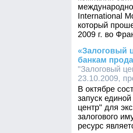
международно
International M
который проше
2009 г. во Фр
«Залоговый 
банкам прода
"Залоговый цен
23.10.2009, п
В октябре со
запуск единой
центр" для эк
залогового им
ресурс являет