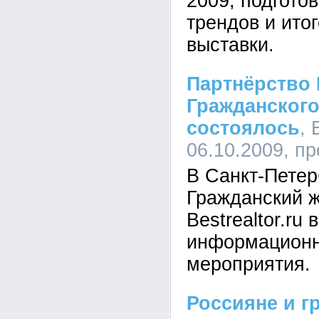
2009, подгото
трендов и ито
выставки.
Партнёрство B
Гражданског
состоялось
, 
06.10.2009, п
В Санкт-Петер
Гражданский 
Bestrealtor.ru
информационн
мероприятия.
Россияне и г