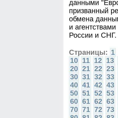
данными "Евр
призванный р
обмена данны
и агентствами
России и СНГ.
Страницы:
1
10
11
12
13
20
21
22
23
30
31
32
33
40
41
42
43
50
51
52
53
60
61
62
63
70
71
72
73
80
81
82
83