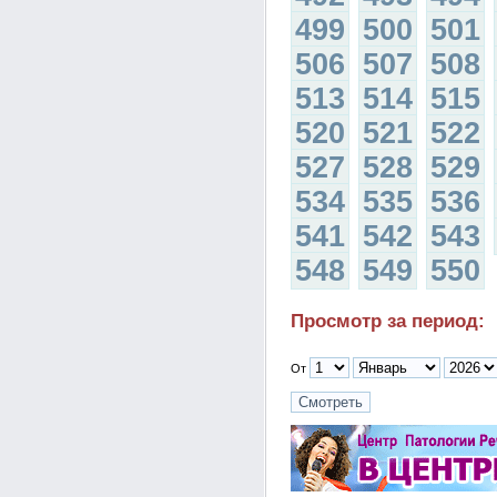
499
500
501
506
507
508
513
514
515
520
521
522
527
528
529
534
535
536
541
542
543
548
549
550
Просмотр за период:
От