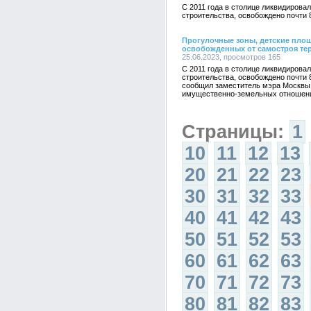
С 2011 года в столице ликвидирова
строительства, освобождено почти 
Прогулочные зоны, детские площ
освобожденных от самостроя те
25.06.2023, просмотров 165
С 2011 года в столице ликвидирова
строительства, освобождено почти 
сообщил заместитель мэра Москвы 
имущественно-земельных отношен
Страницы:
1
10
11
12
13
20
21
22
23
30
31
32
33
40
41
42
43
50
51
52
53
60
61
62
63
70
71
72
73
80
81
82
83