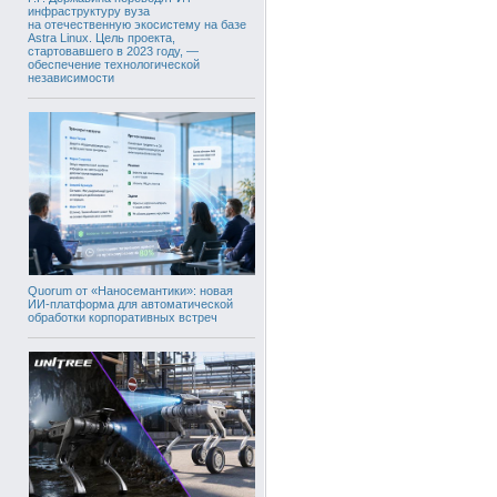
инфраструктуру вуза
на отечественную экосистему на базе
Astra Linux. Цель проекта,
стартовавшего в 2023 году, —
обеспечение технологической
независимости
Quorum от «Наносемантики»: новая
ИИ-платформа для автоматической
обработки корпоративных встреч