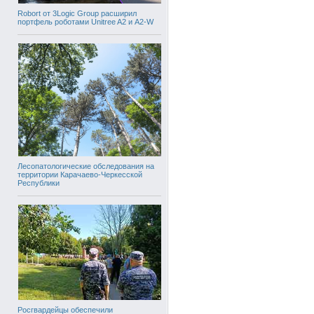
Robort от 3Logic Group расширил
портфель роботами Unitree A2 и A2-W
Лесопатологические обследования на
территории Карачаево-Черкесской
Республики
Росгвардейцы обеспечили