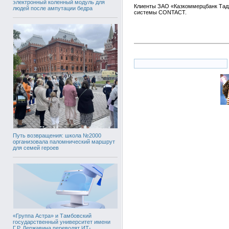
электронный коленный модуль для
Клиенты ЗАО «Казкоммерцбанк Тад
людей после ампутации бедра
системы CONTACT.
Путь возвращения: школа №2000
организовала паломнический маршрут
для семей героев
«Группа Астра» и Тамбовский
государственный университет имени
Г.Р. Державина переводят ИТ-