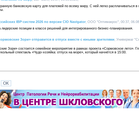
анную банковскую карту для платежей по всему миру. С ней легко расплачиваться в 
ты.
ссийских IBP-систем 2026 по версии CIO Navigator
, ООО "Оптимакрос", 00:37, 06.08
 лидерские позиции в классе решений для интегрированного бизнес-планирования.
Сормовские Зори» отправится в отпуск вместе с юными зрителями
, Универмаг "С
ские Зори» состоится семейное мероприятие в рамках проекта «Сормовское лето». 
кольный спектакль «Чудо-хозяйка: отпуск на море», который начнётся в 15:00.