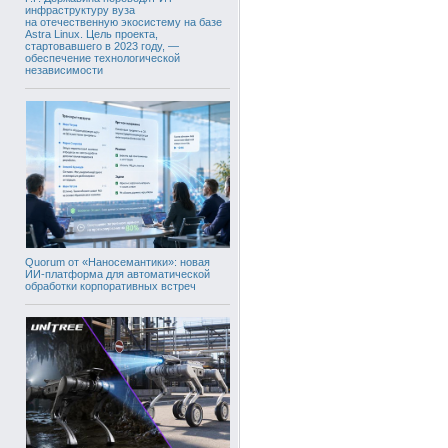
инфраструктуру вуза
на отечественную экосистему на базе
Astra Linux. Цель проекта,
стартовавшего в 2023 году, —
обеспечение технологической
независимости
Quorum от «Наносемантики»: новая
ИИ-платформа для автоматической
обработки корпоративных встреч