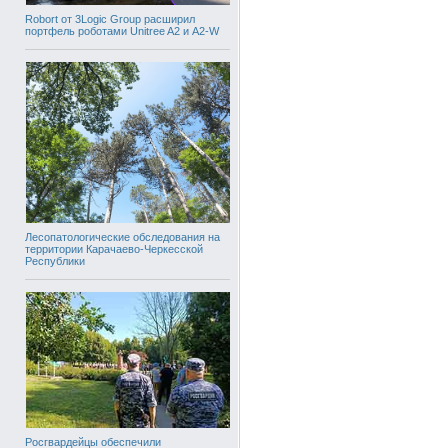
Robort от 3Logic Group расширил
портфель роботами Unitree A2 и A2-W
Лесопатологические обследования на
территории Карачаево-Черкесской
Республики
Росгвардейцы обеспечили