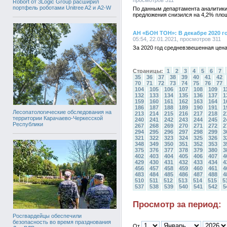
просмотров 311
Robort от 3Logic Group расширил
портфель роботами Unitree A2 и A2-W
По данным департамента аналитики
предложения снизился на 4,2% площ
АН «БОН ТОН»: В декабре 2020 г
05:54, 22.01.2021, просмотров 311
За 2020 год средневзвешенная цен
Страницы:
1
2
3
4
5
6
7
35
36
37
38
39
40
41
42
70
71
72
73
74
75
76
77
104
105
106
107
108
109
1
132
133
134
135
136
137
1
159
160
161
162
163
164
1
186
187
188
189
190
191
1
Лесопатологические обследования на
213
214
215
216
217
218
2
территории Карачаево-Черкесской
240
241
242
243
244
245
2
Республики
267
268
269
270
271
272
2
294
295
296
297
298
299
3
321
322
323
324
325
326
3
348
349
350
351
352
353
3
375
376
377
378
379
380
3
402
403
404
405
406
407
4
429
430
431
432
433
434
4
456
457
458
459
460
461
4
483
484
485
486
487
488
4
510
511
512
513
514
515
5
537
538
539
540
541
542
5
Просмотр за период:
Росгвардейцы обеспечили
безопасность во время празднования
От