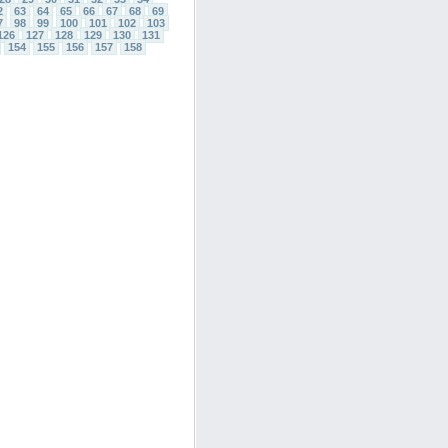
2
63
64
65
66
67
68
69
7
98
99
100
101
102
103
126
127
128
129
130
131
154
155
156
157
158