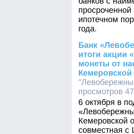
банков с наи
просроченной 
ипотечном пор
года.
Банк «Левоб
итоги акции 
монеты от на
Кемеровской
"Левобережный
просмотров 4
6 октября в п
«Левобережны
Кемеровской о
совместная с