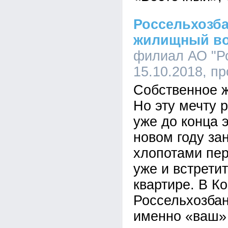
Россельхозб
жилищный в
филиал АО "Ро
15.10.2018, п
Собственное ж
Но эту мечту 
уже до конца э
новом году за
хлопотами пер
уже и встретит
квартире. В К
Россельхозбан
именно «ваш» 