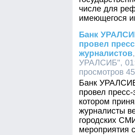
числе для ре
имеющегося ип
Банк УРАЛСИ
провел пресс
журналистов
УРАЛСИБ", 01:
просмотров 4
Банк УРАЛСИБ
провел пресс-з
котором приня
журналисты в
городских СМ
мероприятия 