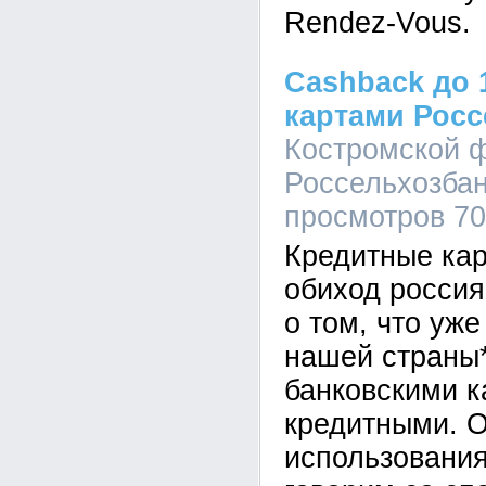
Rendez-Vous.
Cashback до 
картами Росс
Костромской 
Россельхозбанк
просмотров 7
Кредитные кар
обиход россия
о том, что уж
нашей страны
банковскими к
кредитными. 
использования