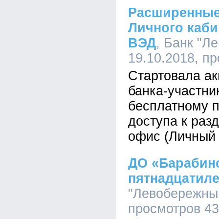
Расширенные
Личного каби
ВЭД
, Банк "Л
19.10.2018, п
Стартовала ак
банка-участни
бесплатному 
доступа к раз
офис (Личный 
ДО «Барабинс
пятнадцатиле
"Левобережный
просмотров 4