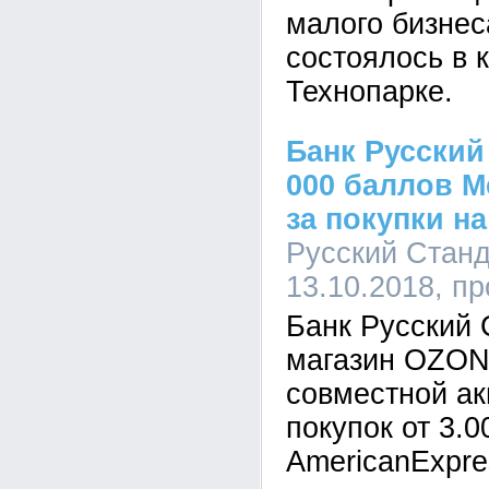
малого бизнес
состоялось в 
Технопарке.
Банк Русский
000 баллов M
за покупки н
Русский Станда
13.10.2018, п
Банк Русский 
магазин OZON.
совместной ак
покупок от 3.0
AmericanExpr