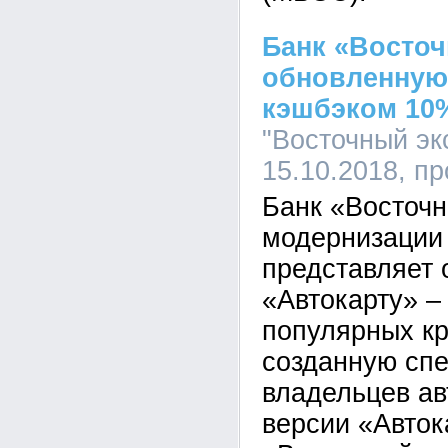
Банк «Восточ
обновленную
кэшбэком 10%
"Восточный экс
15.10.2018, п
Банк «Восточн
модернизации 
представляет
«Автокарту» –
популярных кр
созданную сп
владельцев ав
версии «Авток