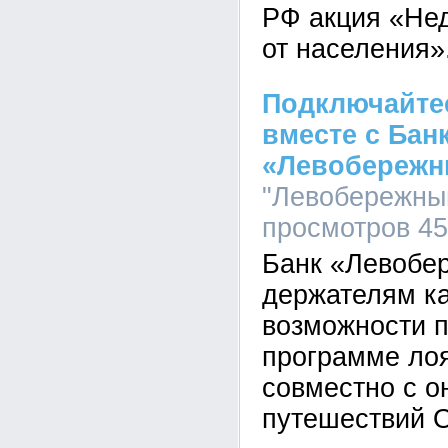
РФ акция «Не
от населения»
Подключайтес
вместе с Бан
«Левобереж
"Левобережный
просмотров 4
Банк «Левобе
держателям ка
возможности п
программе ло
совместно с о
путешествий O