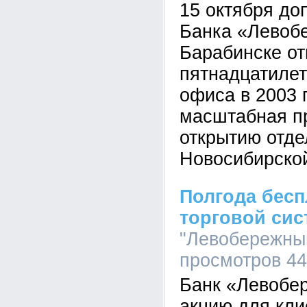
15 октября д
Банка «Левоб
Барабинске от
пятнадцатилет
офиса в 2003 
масштабная п
открытию отде
Новосибирской
Полгода бесп
торговой сис
"Левобережный
просмотров 4
Банк «Левобе
акцию для кли