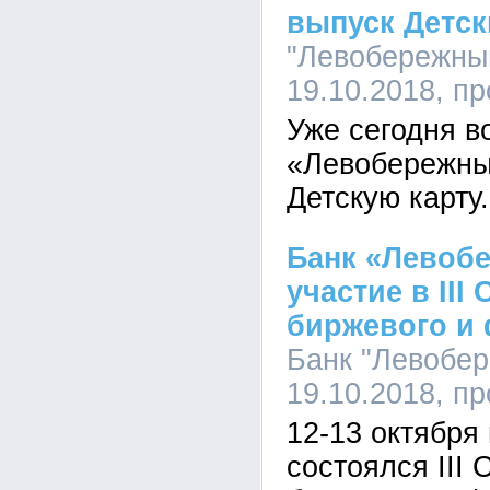
выпуск Детск
"Левобережный
19.10.2018, п
Уже сегодня в
«Левобережны
Детскую карту.
Банк «Левоб
участие в II
биржевого и
Банк "Левобер
19.10.2018, п
12-13 октября
состоялся III