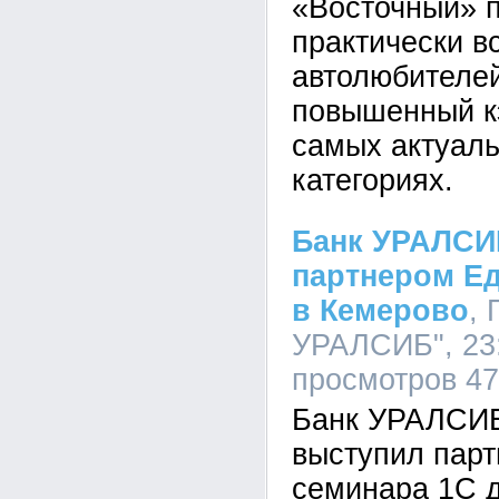
«Восточный» 
практически в
автолюбителей
повышенный к
самых актуаль
категориях.
Банк УРАЛСИ
партнером Ед
в Кемерово
,
УРАЛСИБ", 23:
просмотров 4
Банк УРАЛСИБ
выступил пар
семинара 1С 