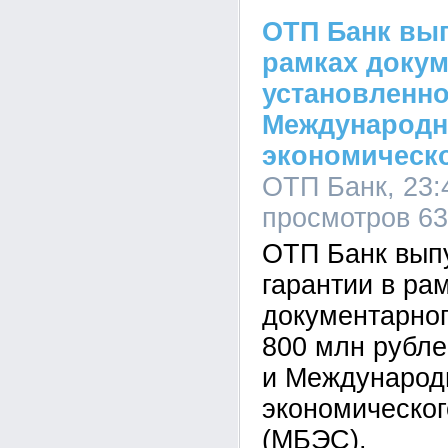
ОТП Банк вып
рамках докум
установленно
Международн
экономическо
ОТП Банк, 23:4
просмотров 6
ОТП Банк вып
гарантии в ра
документарног
800 млн рубл
и Международ
экономическог
(МБЭС).