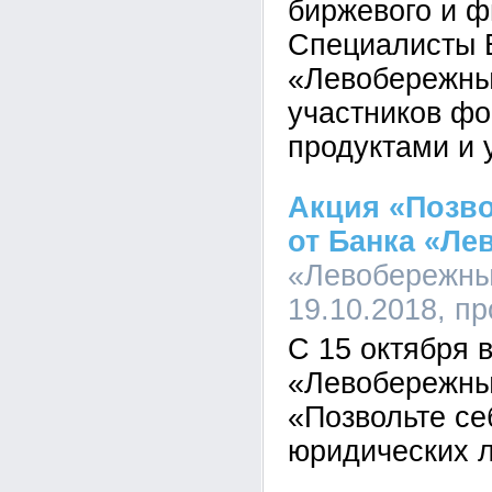
биржевого и ф
Специалисты 
«Левобережны
участников фо
продуктами и 
Акция «Позво
от Банка «Л
«Левобережный
19.10.2018, п
С 15 октября 
«Левобережны
«Позвольте се
юридических л