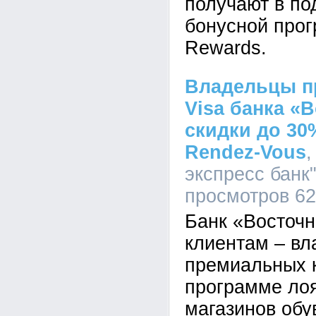
получают в по
бонусной про
Rewards.
Владельцы п
Visa банка «
скидки до 30
Rendez-Vous
экспресс банк"
просмотров 6
Банк «Восточн
клиентам – в
премиальных к
программе лоя
магазинов обу