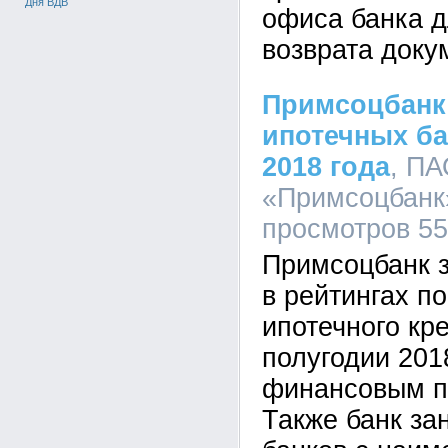
Дня ВДВ
офиса банка д
возврата доку
Примсоцбанк
ипотечных ба
2018 года
, П
«Примсоцбанк»
просмотров 5
Примсоцбанк з
в рейтингах п
ипотечного кре
полугодии 201
финансовым по
Также банк за