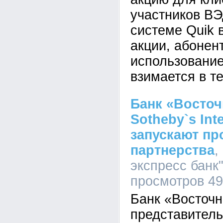
участников ВЭ
системе Quik 
акции, абонен
использование
взимается в т
Банк «Восто
Sotheby`s Inte
запускают пр
партнерства
,
экспресс банк"
просмотров 4
Банк «Восточн
представител