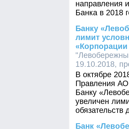
направления и
Банка в 2018 г
Банку «Лево
лимит услов
«Корпорации
"Левобережный
19.10.2018, п
В октябре 201
Правления АО
Банку «Левоб
увеличен лим
обязательств 
Банк «Левоб