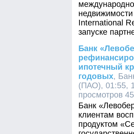
международной
недвижимости 
International 
запуске партн
Банк «Левоб
рефинансиро
ипотечный кр
годовых
, Ба
(ПАО), 01:55, 
просмотров 4
Банк «Левобе
клиентам восп
продуктом «Се
государственн