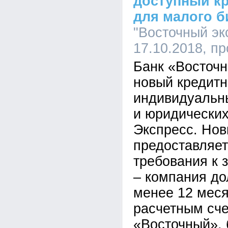
доступный к
для малого б
"Восточный экс
17.10.2018, п
Банк «Восточн
новый кредитн
индивидуальн
и юридических
Экспресс. Нов
предоставляетс
требования к
– компания до
менее 12 меся
расчетным сче
«Восточный», 