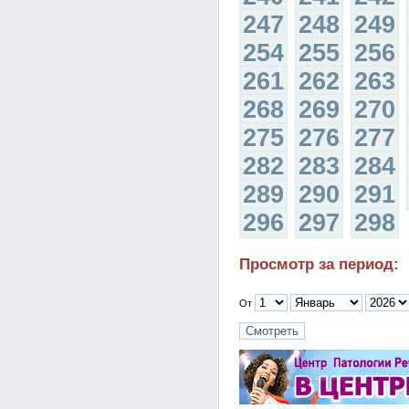
247
248
249
254
255
256
261
262
263
268
269
270
275
276
277
282
283
284
289
290
291
296
297
298
Просмотр за период:
От