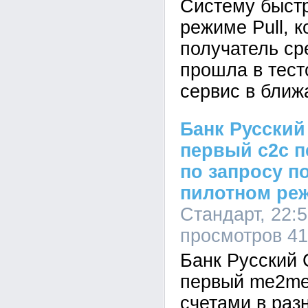
Систему быст
режиме Pull, 
получатель ср
прошла в тес
сервис в ближ
Банк Русский
первый c2c п
по запросу п
пилотном ре
Стандарт, 22:5
просмотров 4
Банк Русский 
первый me2me
счетами в раз