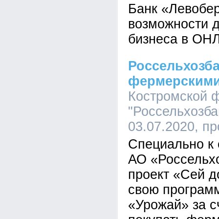
Банк «Левобе
возможности д
бизнеса в ОН
Россельхозба
фермерскими
Костромской 
"Россельхозбан
03.07.2020, п
Специально к 
АО «Россельхо
проект «Сей д
свою програм
«Урожай» за с