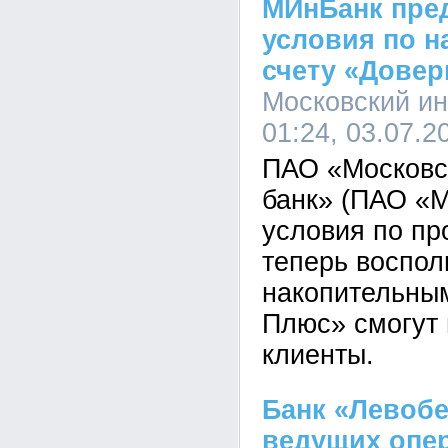
МИнБанк пре
условия по н
счету «Довер
Московский ин
01:24, 03.07.2
ПАО «Московс
банк» (ПАО «
условия по пр
теперь воспол
накопительны
Плюс» смогут 
клиенты.
Банк «Левобе
ведущих опе