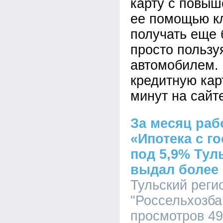
карту с повы
ее помощью к
получать еще
просто пользу
автомобилем.
кредитную кар
минут на сайт
За месяц раб
«Ипотека с г
под 5,9% Ту
выдал более 
Тульский рег
"Россельхозбан
просмотров 4