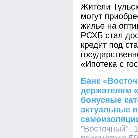
Жители Тульск
могут приобре
жилье на опти
РСХБ стал до
кредит под ст
государствен
«Ипотека с го
Банк «Восто
держателям 
бонусные кат
актуальные п
самоизоляци
"Восточный", 1