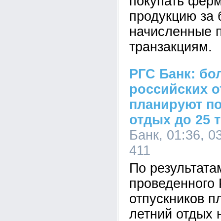
покупать фер
продукцию за 
начисленные 
транзакциям.
РГС Банк: бо
российских о
планируют по
отдых до 25 
Банк, 01:36, 0
411
По результата
проведенного
отпускников п
летний отдых 