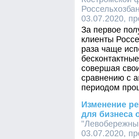
Россельхозбан
03.07.2020, п
За первое пол
клиенты Россе
раза чаще исп
бесконтактны
совершая свои
сравнению с 
периодом прош
Изменение р
для бизнеса 
"Левобережный
03.07.2020, п