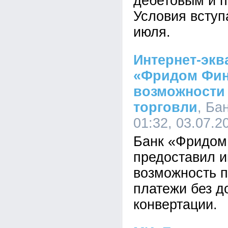
дебетовым и 
Условия вступ
июля.
Интернет-экв
«Фридом Фин
возможности
торговли
, Ба
01:32, 03.07.2
Банк «Фридом
предоставил и
возможность 
платежи без д
конвертации.