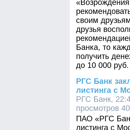
«Возрождения
рекомендовать
своим друзьям
друзья воспол
рекомендацие
Банка, то каж
получить ден
до 10 000 руб.
РГС Банк зак
листинга с М
РГС Банк, 22:4
просмотров 4
ПАО «РГС Бан
листинга с Мо