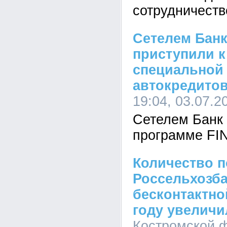
сотрудничеств
Сетелем Банк
приступили к
специальной
автокредито
19:04, 03.07.2
Сетелем Банк 
программе F
Количество п
Россельхозба
бесконтактно
году увеличи
Костромской 