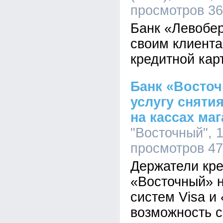
просмотров 3
Банк «Левобе
своим клиента
кредитной кар
Банк «Восточ
услугу сняти
на кассах ма
"Восточный", 1
просмотров 4
Держатели кре
«Восточный» 
систем Visa и
возможность 