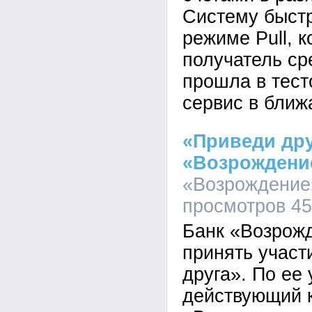
Систему быст
режиме Pull, 
получатель ср
прошла в тес
сервис в ближ
«Приведи дру
«Возрождени
«Возрождение»
просмотров 4
Банк «Возрож
принять участ
друга». По ее
действующий 