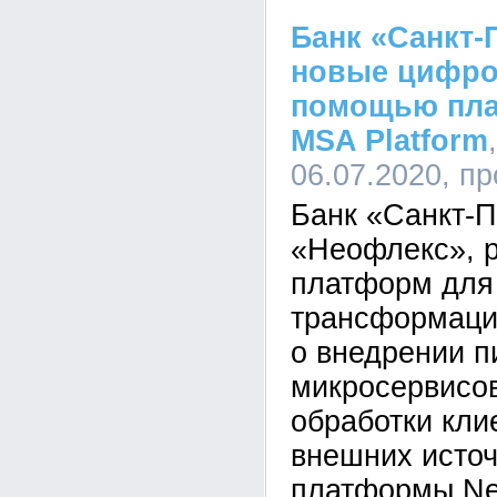
Банк «Санкт-
новые цифро
помощью пла
MSA Platform
06.07.2020, п
Банк «Санкт-П
«Неофлекс», р
платформ для
трансформаци
о внедрении п
микросервисов
обработки кли
внешних источ
платформы Neo