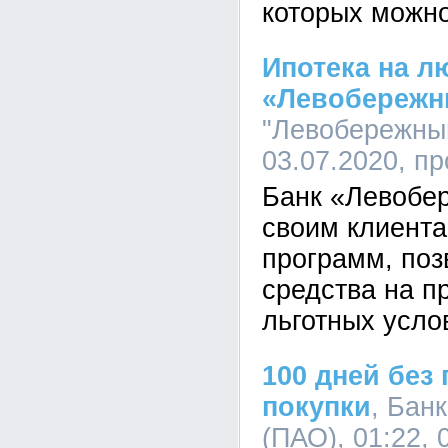
которых можно
Ипотека на л
«Левобереж
"Левобережный
03.07.2020, п
Банк «Левобе
своим клиент
программ, по
средства на п
льготных усло
100 дней без
покупки
, Бан
(ПАО), 01:22, 