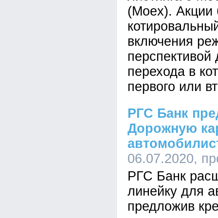
(Moex). Акции
котировальный
включения реж
перспективой
перехода в ко
первого или вт
РГС Банк пр
Дорожную ка
автомобилис
06.07.2020, п
РГС Банк рас
линейку для а
предложив кр