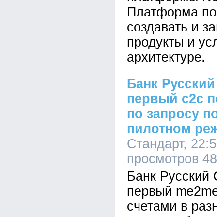
Платформа по
создавать и з
продукты и ус
архитектуре.
Банк Русский
первый c2c п
по запросу п
пилотном ре
Стандарт, 22:5
просмотров 4
Банк Русский 
первый me2me
счетами в раз