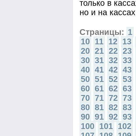
только в касса
но и на кассах
Страницы:
1
10
11
12
13
20
21
22
23
30
31
32
33
40
41
42
43
50
51
52
53
60
61
62
63
70
71
72
73
80
81
82
83
90
91
92
93
100
101
102
107
108
109