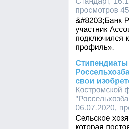
Стандарт, 16:1
просмотров 4
&#8203;Банк Р
участник Ассо
подключился 
профиль».
Стипендиаты
Россельхозба
свои изобрет
Костромской 
"Россельхозбан
06.07.2020, п
Сельское хозя
которая посто