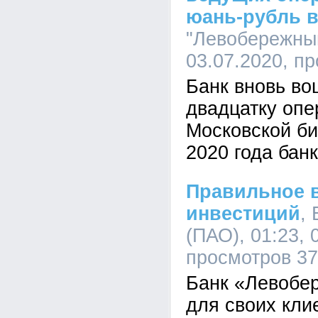
юань-рубль в
"Левобережный
03.07.2020, п
Банк вновь во
двадцатку опе
Московской би
2020 года бан
Правильное 
инвестиций
,
(ПАО), 01:23, 
просмотров 3
Банк «Левобе
для своих кли