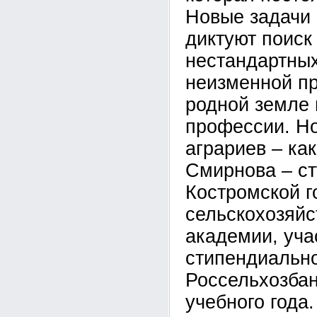
Новые задачи 
диктуют поиск
нестандартных
неизменной пр
родной земле
профессии. Н
аграриев – ка
Смирнова – ст
Костромской г
сельскохозяйс
академии, уча
стипендиальн
Россельхозбан
учебного года.