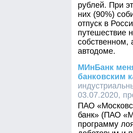
рублей. При э
них (90%) соб
отпуск в Росси
путешествие н
собственном, 
автодоме.
МИнБанк меня
банковским к
индустриальны
03.07.2020, п
ПАО «Московс
банк» (ПАО «
программу ло