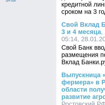
Дня ВДВ
кредитной лин
сроком на 3 го
Свой Вклад Б
3 и 4 месяца
,
05:14, 28.01.2
Свой Банк вво
размещения п
Вклад Банки.р
Выпускница 
фермера» в 
области полу
развитие агр
Ростовский Р