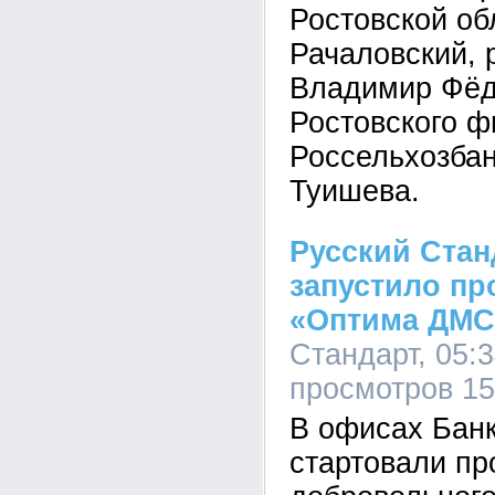
Ростовской об
Рачаловский, 
Владимир Фёд
Ростовского 
Россельхозба
Туишева.
Русский Стан
запустило п
«Оптима ДМС
Стандарт, 05:3
просмотров 1
В офисах Банк
стартовали п