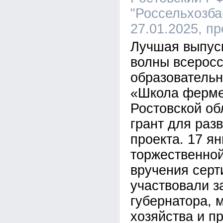
"Россельхозбан
27.01.2025, п
Лучшая выпус
волны всеросс
образовательн
«Школа ферме
Ростовской об
грант для раз
проекта. 17 ян
торжественно
вручения серт
участвовали з
губернатора, 
хозяйства и п