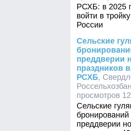
РСХБ: в 2025 
войти в тройк
России
Сельские гул
бронирований
преддверии 
праздников в
РСХБ
, Сверд
Россельхозбанк
просмотров 1
Сельские гуля
бронирований 
преддверии но