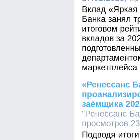
Вклад «Яркая
Банка занял т
итоговом рейт
вкладов за 202
подготовленн
департаменто
маркетплейса 
«Ренессанс Б
проанализир
заёмщика 202
"Ренессанс Бан
просмотров 2
Подводя итоги