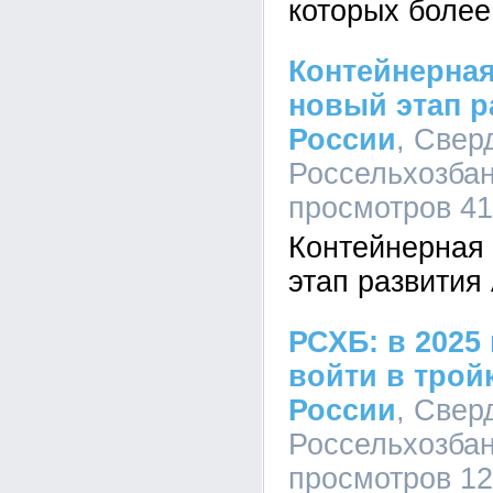
которых более
Контейнерная
новый этап р
России
, Свер
Россельхозбанк
просмотров 41
Контейнерная 
этап развития
РСХБ: в 2025 
войти в трой
России
, Свер
Россельхозбанк
просмотров 1