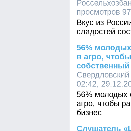
Россельхозбанк
просмотров 9
Вкус из Росси
сладостей сос
56% молодых
в агро, чтоб
собственный
Свердловский
02:42, 29.12.2
56% молодых 
агро, чтобы р
бизнес
Слушатель «