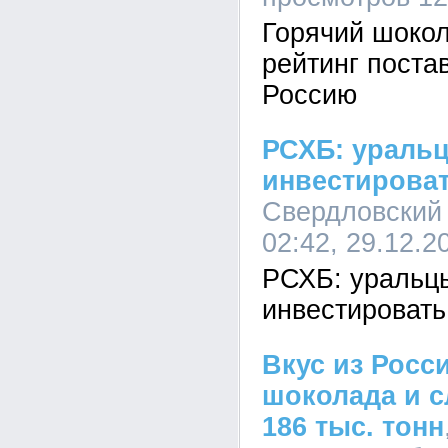
Горячий шоко
рейтинг поста
Россию
РСХБ: ураль
инвестироват
Свердловский
02:42, 29.12.2
РСХБ: уральц
инвестировать
Вкус из Росс
шоколада и с
186 тыс. тонн