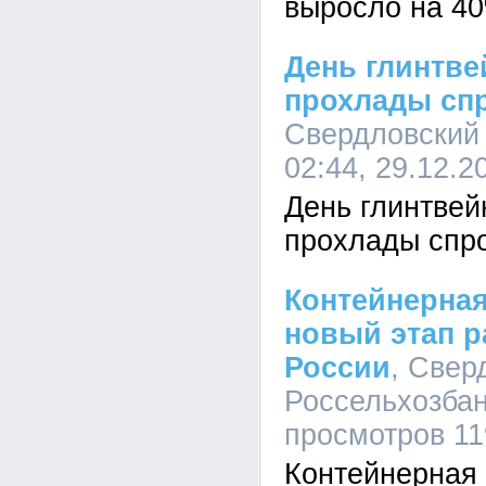
выросло на 4
День глинтве
прохлады спр
Свердловский
02:44, 29.12.2
День глинтвей
прохлады спро
Контейнерная
новый этап р
России
, Свер
Россельхозбанк
просмотров 11
Контейнерная 