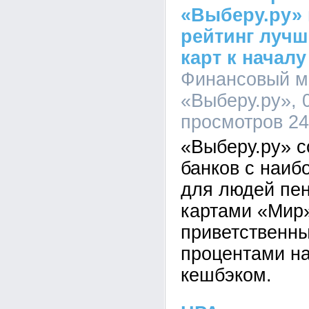
«Выберу.ру»
рейтинг луч
карт к началу
Финансовый м
«Выберу.ру», 0
просмотров 2
«Выберу.ру» с
банков с наиб
для людей пе
картами «Мир
приветственн
процентами на
кешбэком.