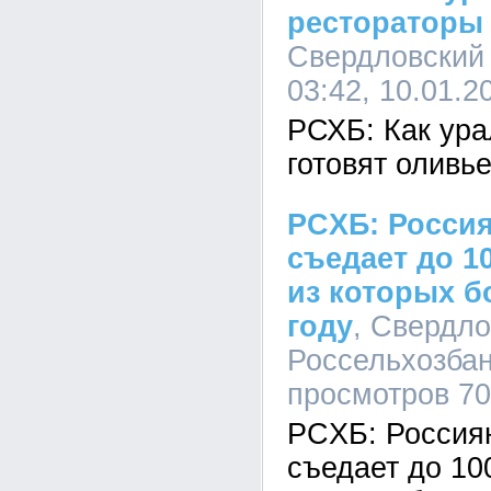
рестораторы 
Свердловский
03:42, 10.01.2
РСХБ: Как ура
готовят оливь
РCХБ: Россия
съедает до 1
из которых б
году
, Свердл
Россельхозбанк
просмотров 7
РCХБ: Россия
съедает до 10