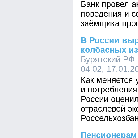
Банк провел а
поведения и 
заёмщика прош
В России вы
колбасных и
Бурятский РФ 
04:02, 17.01.2
Как меняется 
и потребления
России оценил
отраслевой эк
Россельхозбан
Пенсионерам 