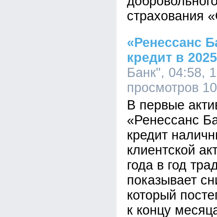
добровольного
страхования 
«Ренессанс Б
кредит в 2025
Банк", 04:58, 
просмотров 1
В первые акти
«Ренессанс Ба
кредит налич
клиентской ак
года в год тра
показывает сн
который посте
к концу месяц