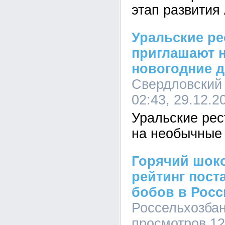
этап развития
Уральские р
приглашают 
новогодние 
Свердловский
02:43, 29.12.2
Уральские ре
на необычные
Горячий шоко
рейтинг пост
бобов в Рос
Россельхозбанк
просмотров 1