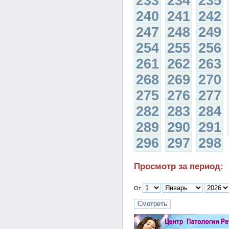
233
234
235
240
241
242
247
248
249
254
255
256
261
262
263
268
269
270
275
276
277
282
283
284
289
290
291
296
297
298
Просмотр за период:
От