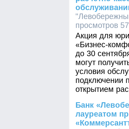
обслуживани
"Левобережный
просмотров 5
Акция для юри
«Бизнес-комф
до 30 сентябр
могут получит
условия обсл
подключении п
открытием рас
Банк «Левоб
лауреатом п
«Коммерсантъ