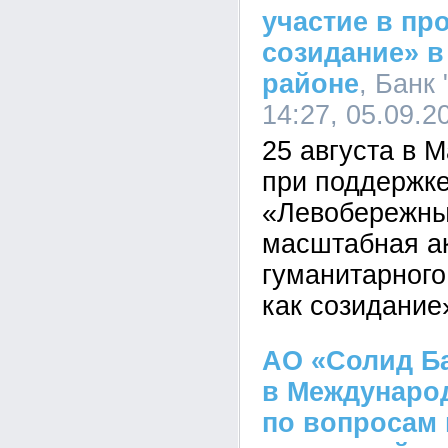
участие в пр
созидание» 
районе
, Банк
14:27, 05.09.2
25 августа в 
при поддержк
«Левобережны
масштабная а
гуманитарного
как созидание
АО «Солид Ба
в Междунаро
по вопросам