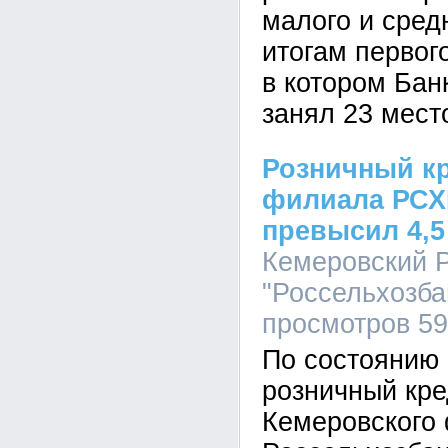
малого и сред
итогам первого
в котором Ба
занял 23 мест
Розничный к
филиала РСХБ
превысил 4,5
Кемеровский 
"Россельхозбан
просмотров 5
По состоянию 
розничный кр
Кемеровского