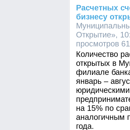
Расчетных с
бизнесу отк
Муниципальны
Открытие», 10:
просмотров 6
Количество ра
открытых в М
филиале банк
январь – авгус
юридическими
предпринимат
на 15% по сра
аналогичным 
года.