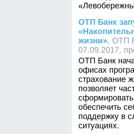
«Левобережны
ОТП Банк зап
«Накопительн
жизни»
, ОТП 
07.09.2017, п
ОТП Банк нач
офисах прогр
страхование ж
позволяет ча
сформировать
обеспечить с
поддержку в 
ситуациях.