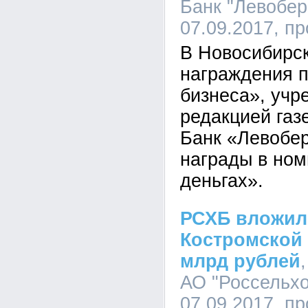
Банк "Левобер
07.09.2017, п
В Новосибирс
награждения 
бизнеса», учр
редакцией газ
Банк «Левобе
награды в ном
деньгах».
РСХБ вложил
Костромской 
млрд рублей
АО "Россельхо
07.09.2017, п