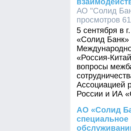
взаимодейств
АО "Солид Банк
просмотров 61
5 сентября в 
«Солид Банк» 
Международно
«Россия-Китай
вопросы межб
сотрудничеств
Ассоциацией 
России и ИА «
АО «Солид Ба
специальное
обслуживани