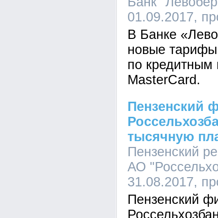
Банк "Левобер
01.09.2017, п
В Банке «Лев
новые тарифы
по кредитным 
MasterCard.
Пензенский 
Россельхозба
тысячную пл
Пензенский р
АО "Россельхо
31.08.2017, п
Пензенский ф
Россельхозбан