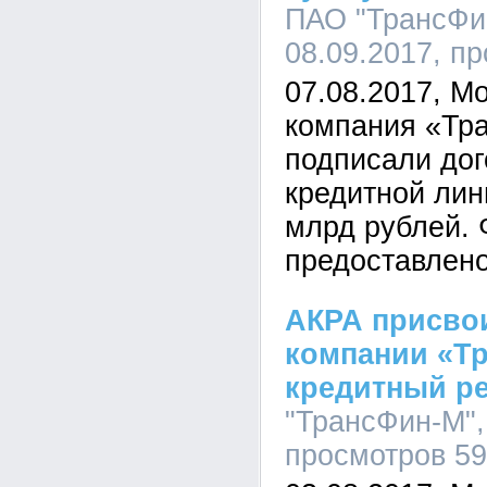
ПАО "ТрансФин
08.09.2017, п
07.08.2017, М
компания «Тр
подписали дог
кредитной лин
млрд рублей.
предоставлено
АКРА присво
компании «Т
кредитный ре
"ТрансФин-М", 
просмотров 5