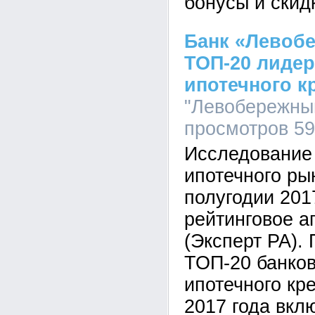
бонусы и скид
Банк «Левоб
ТОП-20 лиде
ипотечного к
"Левобережный"
просмотров 5
Исследование 
ипотечного ры
полугодии 201
рейтинговое а
(Эксперт РА). 
ТОП-20 банков
ипотечного кр
2017 года вкл