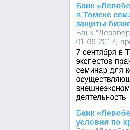
Банк «Левоб
в Томске сем
защиты бизн
Банк "Левобер
01.09.2017, п
7 сентября в 
экспертов-пра
семинар для к
осуществляю
внешнеэконом
деятельность.
Банк «Левоб
условия по к