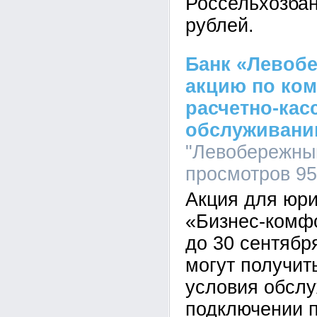
Россельхозбан
рублей.
Банк «Левоб
акцию по ко
расчетно-кас
обслуживани
"Левобережный"
просмотров 9
Акция для юри
«Бизнес-комф
до 30 сентябр
могут получит
условия обсл
подключении п