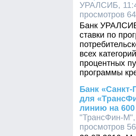
УРАЛСИБ, 11:4
просмотров 6
Банк УРАЛСИБ
ставки по про
потребительск
всех категори
процентных пу
программы кр
Банк «Санкт-
для «ТрансФ
линию на 600
"ТрансФин-М", 
просмотров 5