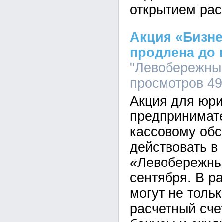
открытием рас
Акция «Бизне
продлена до 
"Левобережный"
просмотров 4
Акция для юри
предпринимате
кассовому об
действовать в
«Левобережны
сентября. В р
могут не толь
расчетный счет