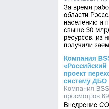
За время рабо
области Россе
населению и 
свыше 30 млр
ресурсов, из 
получили зае
Компания BSS
«Российский 
проект перех
систему ДБО 
Компания BSS,
просмотров 6
Внедрение CO