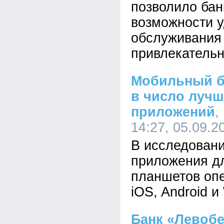
позволило бан
возможности 
обслуживания 
привлекательн
Мобильный б
в число лучш
приложений
,
14:27, 05.09.2
В исследован
приложения д
планшетов оп
iOS, Android 
Банк «Левоб