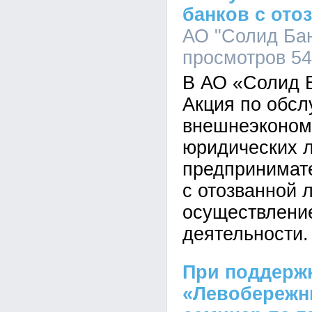
банков с ото
АО "Солид Банк
просмотров 5
В АО «Солид 
Акция по обс
внешнеэконом
юридических 
предпринимате
с отозванной 
осуществлени
деятельности.
При поддерж
«Левобережн