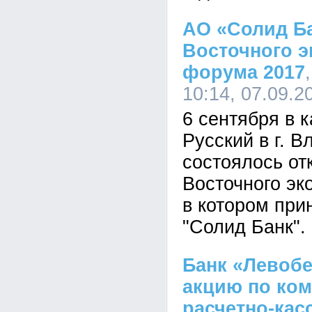
АО «Солид Ба
Восточного э
форума 2017
10:14, 07.09.2
6 сентября в 
Русский в г. В
состоялось от
Восточного эк
в котором при
"Солид Банк".
Банк «Левоб
акцию по ко
расчетно-кас