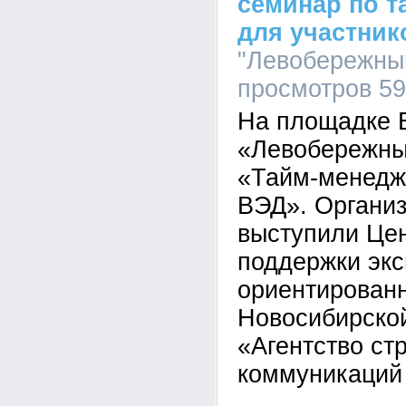
семинар по 
для участник
"Левобережный
просмотров 5
На площадке 
«Левобережны
«Тайм-менеджм
ВЭД». Органи
выступили Це
поддержки экс
ориентирован
Новосибирско
«Агентство ст
коммуникаций