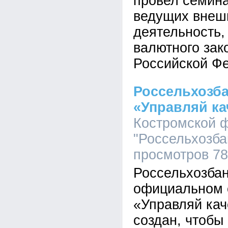
провел семина
ведущих внеш
деятельность,
валютного зак
Российской Ф
Россельхозба
«Управляй ка
Костромской 
"Россельхозбан
просмотров 7
Россельхозбан
официальном 
«Управляй кач
создан, чтобы