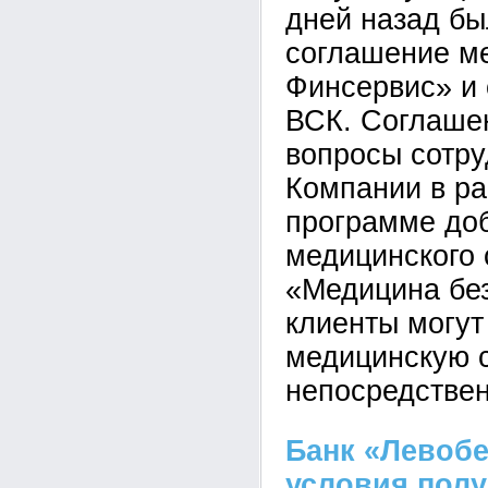
дней назад бы
соглашение м
Финсервис» и 
ВСК. Соглаше
вопросы сотру
Компании в ра
программе до
медицинского 
«Медицина без
клиенты могу
медицинскую 
непосредствен
Банк «Левоб
условия полу