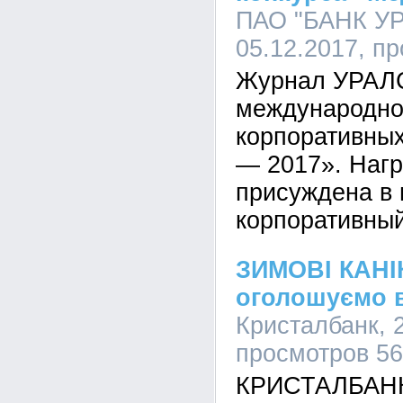
ПАО "БАНК УР
05.12.2017, п
Журнал УРАЛС
международно
корпоративны
— 2017». Наг
присуждена в
корпоративны
ЗИМОВІ КАНІК
оголошуємо 
Кристалбанк, 2
просмотров 5
КРИСТАЛБАНК