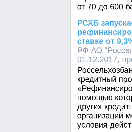
от 70 до 600 б
РСХБ запуска
рефинансиро
ставке от 9,
РФ АО "Россел
01.12.2017, п
Россельхозбан
кредитный про
«Рефинансиров
помощью котор
других креди
организаций м
условия дейст