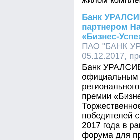
жилом компле
Банк УРАЛСИ
партнером Н
«Бизнес-Успе
ПАО "БАНК УР
05.12.2017, п
Банк УРАЛСИБ
официальным 
регионального
премии «Бизне
Торжественно
победителей с
2017 года в р
форума для п