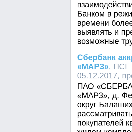
взаимодействи
Банком в реж
времени боле
выявлять и пр
возможные тру
Сбербанк ак
«МАРЗ»
, ПСГ
05.12.2017, п
ПАО «СБЕРБА
«МАРЗ», д. Фе
округ Балаших
рассматривать
покупателей к