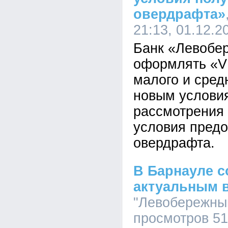
овердрафта»
21:13, 01.12.2
Банк «Левобе
оформлять «V
малого и сред
новым услови
рассмотрения 
условия пред
овердрафта.
В Барнауле с
актуальным 
"Левобережный
просмотров 5