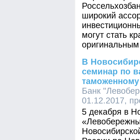
Россельхозбан
широкий ассо
инвестиционны
могут стать к
оригинальным
В Новосибирс
семинар по в
таможенному
Банк "Левобер
01.12.2017, п
5 декабря в Н
«Левобережны
Новосибирско