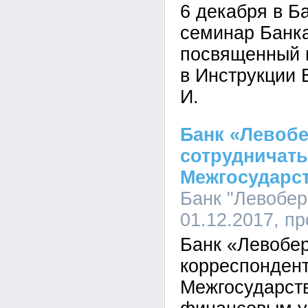
6 декабря в Б
семинар Банк
посвященный 
в Инструкции 
И.
Банк «Левоб
сотрудничать
Межгосударс
Банк "Левобер
01.12.2017, п
Банк «Левобе
корреспондент
Межгосударст