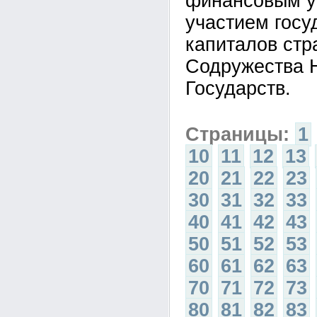
финансовым у
участием госу
капиталов стр
Содружества 
Государств.
Страницы:
1
10
11
12
13
20
21
22
23
30
31
32
33
40
41
42
43
50
51
52
53
60
61
62
63
70
71
72
73
80
81
82
83