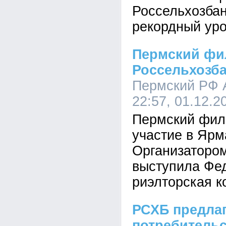
Россельхозбан
рекордный ур
Пермский фи
Россельхозба
Пермский РФ А
22:57, 01.12.2
Пермский фил
участие в Ярм
Организаторо
выступила Фе
риэлторская 
РСХБ предлаг
потребительс