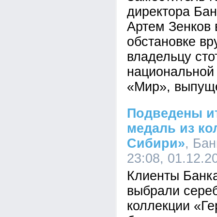
директора Ба
Артем Зенков 
обстановке вр
владельцу сто
национальной
«Мир», выпущ
Подведены ит
медаль из ко
Сибири»
, Ба
23:08, 01.12.2
Клиенты Банк
выбрали сере
коллекции «Ге