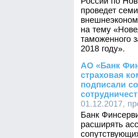
России по Нов
проведет семи
внешнеэконом
на тему «Нове
таможенного з
2018 году».
АО «Банк Фи
страховая ко
подписали со
сотрудничест
01.12.2017, п
Банк Финсерв
расширять ас
сопутствующих