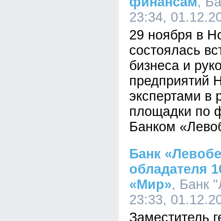
финансам
, Б
23:34, 01.12.2
29 ноября в Н
состоялась вс
бизнеса и рук
предприятий Н
экспертами в 
площадки по 
Банком «Лево
Банк «Левоб
обладателя 1
«Мир»
, Банк 
23:33, 01.12.2
Заместитель г