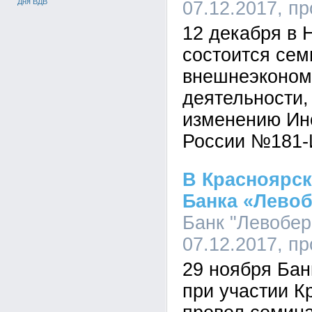
Дня ВДВ
07.12.2017, п
12 декабря в 
состоится сем
внешнеэконом
деятельности
изменению Ин
России №181-
В Красноярс
Банка «Лево
Банк "Левобер
07.12.2017, п
29 ноября Ба
при участии К