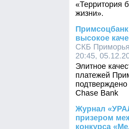
«Территория б
жизни».
Примсоцбанк 
высокое каче
СКБ Приморья
20:45, 05.12.2
Элитное каче
платежей При
подтверждено
Chase Bank
Журнал «УРА
призером ме
конкурса «Ме