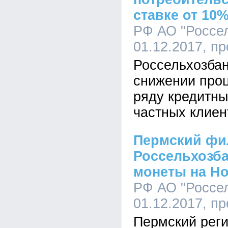
ставке от 10
РФ АО "Россел
01.12.2017, п
Россельхозбан
снижении проц
ряду кредитны
частных клиен
Пермский фи
Россельхозба
монеты на Н
РФ АО "Россел
01.12.2017, п
Пермский рег