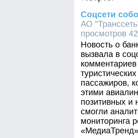
Соцсети собо
АО "Транссеть"
просмотров 4
Новость о бан
вызвала в соц
комментариев 
туристических
пассажиров, к
этими авиалин
позитивных и 
смогли аналит
мониторинга р
«МедиаТренд»