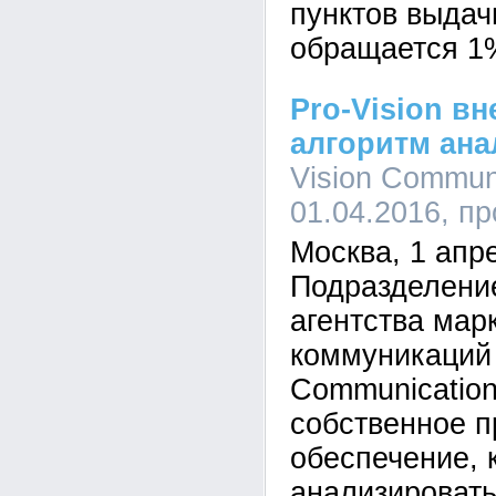
пунктов выдач
обращается 1%
Pro-Vision в
алгоритм ана
Vision Communi
01.04.2016, п
Москва, 1 апре
Подразделение 
агентства мар
коммуникаций 
Communicatio
собственное 
обеспечение, 
анализировать