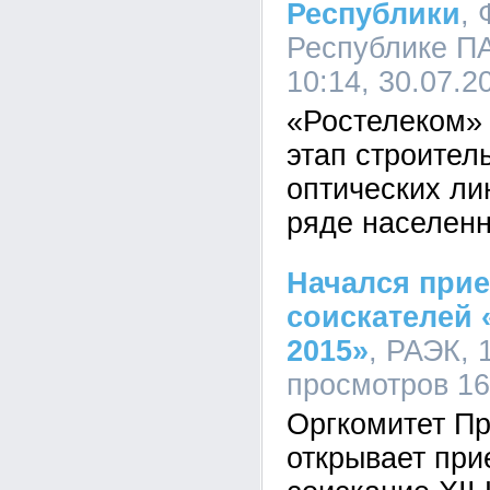
Республики
,
Республике ПА
10:14, 30.07.
«Ростелеком»
этап строител
оптических ли
ряде населенн
Начался прие
соискателей 
2015»
, РАЭК, 
просмотров 1
Оргкомитет П
открывает при