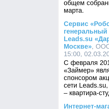
общем собран
марта.
Сервис «Робо
генеральный
Leads.su «Да
Москве»
, ОО
15:00, 02.03.2
С февраля 20
«Займер» явл
спонсором акц
сети Leads.su,
– квартира-сту
Интернет-ма