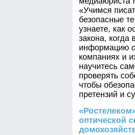
медиаюриста 
«Учимся писа
безопасные те
узнаете, как о
закона, когда 
информацию о
компаниях и и
научитесь сам
проверять соб
чтобы обезопа
претензий и с
«Ростелеком»
оптической с
домохозяйст