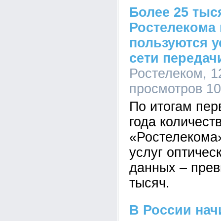
Более 25 тыс
Ростелекома 
пользуются у
сети передач
Ростелеком, 12
просмотров 1
По итогам пер
года количест
«Ростелекома»
услуг оптичес
данных – прев
тысяч.
В России нач