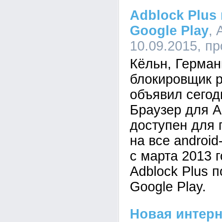
Adblock Plus
Google Play
, 
10.09.2015, п
Кёльн, Германи
блокировщик 
объявил сегодн
Браузер для A
доступен для 
на все androi
с марта 2013 
Adblock Plus 
Google Play.
Новая интерн