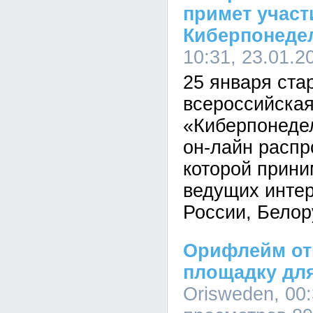
примет участ
Киберпонеде
10:31, 23.01.2
25 января ста
всероссийская
«Киберпонеде
он-лайн распр
которой прини
ведущих интер
России, Белор
Орифлейм от
площадку для
Orisweden, 00: