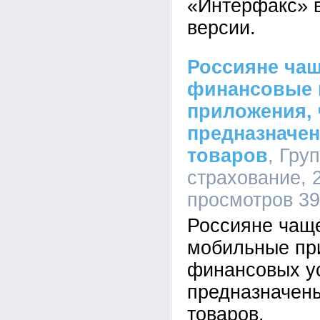
«Интерфакс» в
версии.
Россияне ча
финансовые
приложения, 
предназначен
товаров
, Гру
страхование, 2
просмотров 3
Россияне чащ
мобильные пр
финансовых ус
предназначены
товаров.