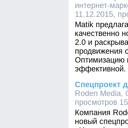
интернет-марке
11.12.2015, п
Matik предлаг
качественно н
2.0 и раскрыв
продвижения с
Оптимизацию 
эффективной.
Спецпроект 
Roden Media, 0
просмотров 1
Компания Rod
новый спецпр