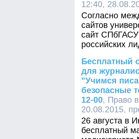
12:40, 28.08.
Согласно меж
сайтов универ
сайт СПбГАСУ
российских ли
Бесплатный о
для журналис
"Учимся пис
безопасные те
12-00
, Право в
20.08.2015, п
26 августа в 
бесплатный ма