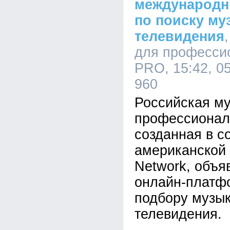
международн
по поиску му
телевидения
для профессио
PRO, 15:42, 0
960
Российская му
профессионало
созданная в с
американской 
Network, объя
онлайн-платф
подбору музык
телевидения.