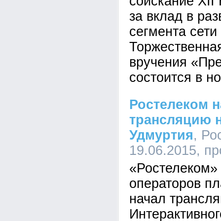
соискание XII
за вклад в ра
сегмента сети
Торжественна
вручения «Пр
состоится в но
Ростелеком н
трансляцию н
Удмуртия
, Ро
19.06.2015, п
«Ростелеком»
операторов пл
начал трансля
Интерактивног