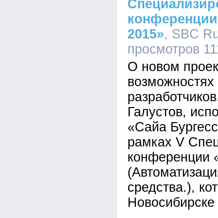
Специализир
конференции
2015»
, SBC Ru
просмотров 11
О новом проек
возможностях 
разработчиков
Галустов, исп
«Сайа Бургесс
рамках V Спе
конференции 
(Автоматизаци
средства.), к
Новосибирске 