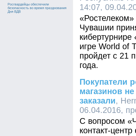
Росгвардейцы обеспечили
14:07, 09.04.2
безопасность во время празднования
Дня ВДВ
«Ростелеком»
Чувашии приня
кибертурнире 
игре World of 
пройдет с 21 
года.
Покупатели р
магазинов не
заказали
, Her
06.04.2016, п
С вопросом «Ч
контакт-центр