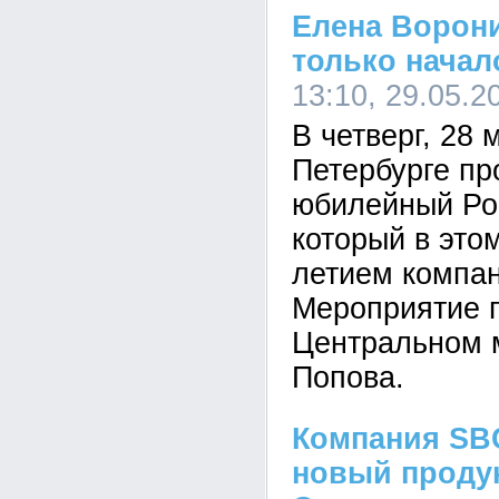
Елена Воронин
только начал
13:10, 29.05.2
В четверг, 28 
Петербурге п
юбилейный Рос
который в этом
летием компан
Мероприятие 
Центральном м
Попова.
Компания SB
новый продук