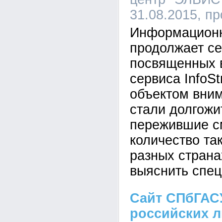
31.08.2015, п
Информационн
продолжает се
посвященных 
сервиса InfoSt
объектом вни
стали долгожит
пережившие см
количество та
разных страна
выяснить спец
Сайт СПбГАС
российских 