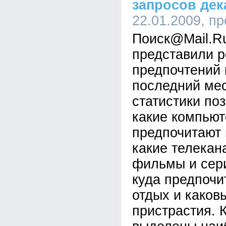
запросов дек
22.01.2009, п
Поиск@Mail.R
представили р
предпочтений 
последний мес
статистики по
какие компьют
предпочитают 
какие телекан
фильмы и сери
куда предпочи
отдых и каков
пристрастия. К