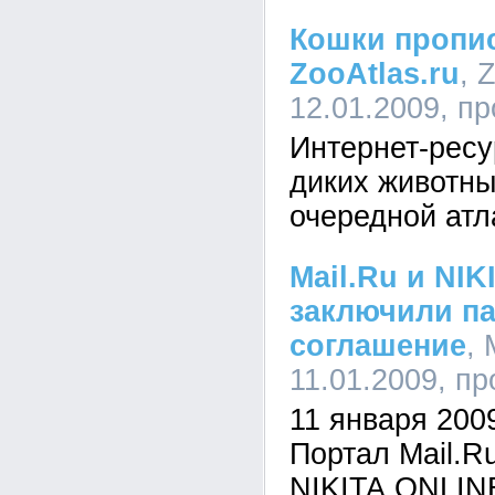
Кошки пропис
ZooAtlas.ru
, 
12.01.2009, п
Интернет-ресу
диких животны
очередной атл
Mail.Ru и NI
заключили п
соглашение
, 
11.01.2009, п
11 января 2009
Портал Mail.R
NIKITA.ONLIN