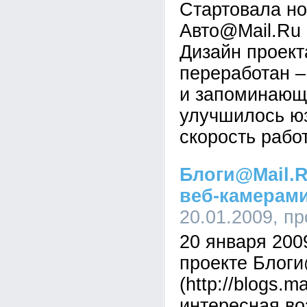
Стартовала но
Авто@Mail.Ru (h
Дизайн проект
переработан –
и запоминающ
улучшилось ю
скорость рабо
Блоги@Mail.
веб-камерам
20.01.2009, п
20 января 200
проекте Блоги
(http://blogs.m
интересная во