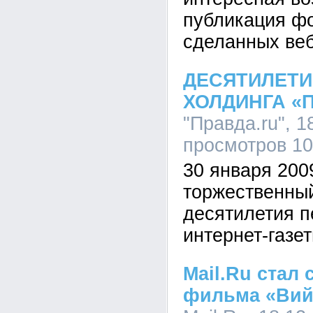
публикация фо
сделанных веб
ДЕСЯТИЛЕТИ
ХОЛДИНГА «
"Правда.ru", 1
просмотров 1
30 января 200
торжественны
десятилетия п
интернет-газе
Mail.Ru стал
фильма «Вий