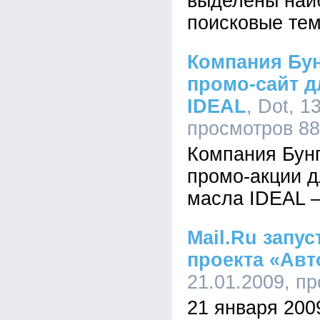
выделены наи
поисковые тем
Компания Бун
промо-сайт д
IDEAL
, Dot, 1
просмотров 8
Компания Бунг
промо-акции д
масла IDEAL – 
Mail.Ru запу
проекта «Авт
21.01.2009, п
21 января 200