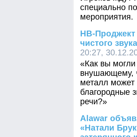
специально п
мероприятия.
НВ-Проджект 
чистого звук
20:27, 30.12.2
«Как вы могли
внушающему, 
металл может 
благородные з
речи?»
Alawar объяв
«Натали Бру