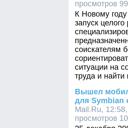
просмотров 9
К Новому году
запуск целого
специализиро
предназначен
соискателям б
сориентироват
ситуации на 
труда и найти 
Вышел мобил
для Symbian 
Mail.Ru, 12:58
просмотров 1