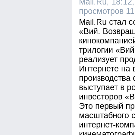
Mail.Ru, 18:12
просмотров 11
Mail.Ru стал
«Вий. Возвращ
кинокомпание
трилогии «Вий
реализует про
Интернете на 
производства 
выступает в р
инвесторов «В
Это первый пр
масштабного с
интернет-комп
кинематограф