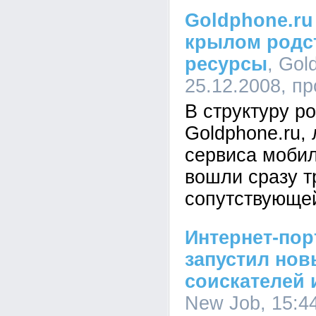
Goldphone.ru
крылом родс
ресурсы
, Gol
25.12.2008, п
В структуру р
Goldphone.ru,
сервиса мобил
вошли сразу т
сопутствующе
Интернет-пор
запустил нов
соискателей 
New Job, 15:44