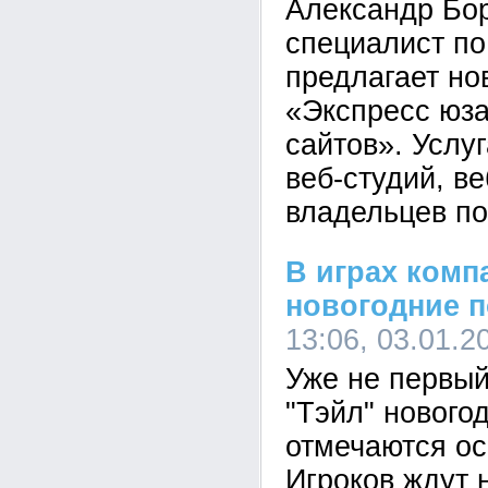
Александр Бо
специалист по
предлагает нов
«Экспресс юза
сайтов». Услу
веб-студий, в
владельцев п
В играх комп
новогодние п
13:06, 03.01.2
Уже не первый
"Тэйл" нового
отмечаются о
Игроков ждут 