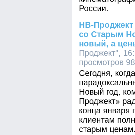
России.
НВ-Проджект 
со Старым Но
новый, а цен
Проджект", 16:
просмотров 9
Сегодня, когд
парадоксальн
Новый год, ко
Проджект» рад
конца января 
клиентам полн
старым ценам