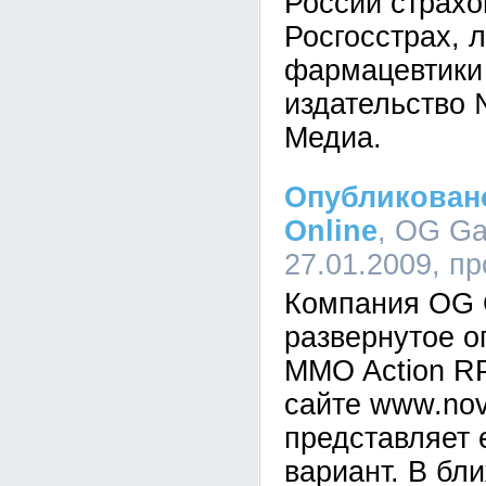
России страхо
Росгосстрах, 
фармацевтики 
издательство 
Медиа.
Опубликован
Online
, OG Ga
27.01.2009, п
Компания OG 
развернутое о
MMO Action RP
сайте www.nova
представляет 
вариант. В бл