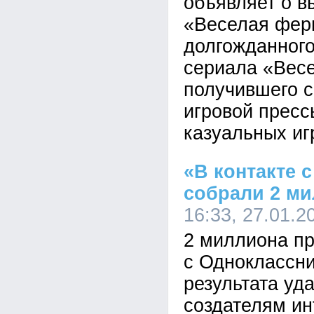
объявляет о в
«Веселая фер
долгожданног
сериала «Вес
получившего 
игровой пресс
казуальных иг
«В контакте 
собрали 2 м
16:33, 27.01.2
2 миллиона пр
c Одноклассни
результата уд
создателям ин