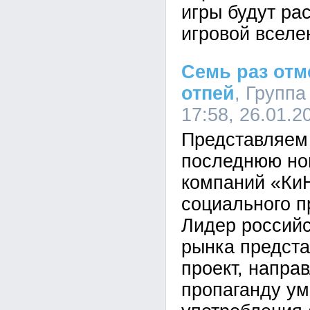
игры будут ра
игровой вселе
Семь раз отм
отпей
, Группа
17:58, 26.01.
Представляем
последнюю нов
компаний «КиН
социального п
Лидер российс
рынка предст
проект, напра
пропаганду ум