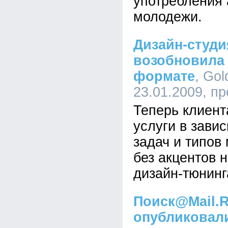
употребления 
молодежи.
Дизайн-студи
возобновила 
формате
, Gol
23.01.2009, п
Теперь клиент
услуги в зави
задач и типов
без акцентов 
дизайн-тюнинг
Поиск@Mail.
опубликовал