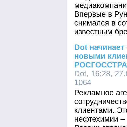
медиакомпании
Впервые в Рун
cнимался в со
известным бре
Dot начинает
новыми клие
РОСГОССТРАХ,
Dot, 16:28, 27
1064
Рекламное аге
сотрудничеств
клиентами. Эт
нефтехимии –