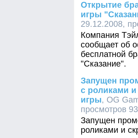
Открытие бра
игры "Сказан
29.12.2008, п
Компания Тэй
сообщает об 
бесплатной бр
"Сказание".
Запущен пром
с роликами и
игры
, OG Gam
просмотров 9
Запущен промо
роликами и ск