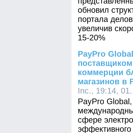
представленн
обновил струк
портала делов
увеличив скор
15-20%
PayPro Globa
поставщиком
коммерции б
магазинов в 
Inc., 19:14, 0
PayPro Global
международны
сфере электр
эффективного