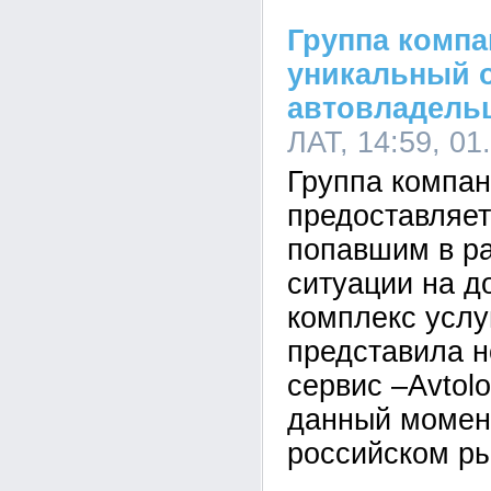
Группа компа
уникальный o
автовладель
ЛАТ, 14:59, 01
Группа компан
предоставляет
попавшим в р
ситуации на д
комплекс услу
представила н
сервис –Avtol
данный момен
российском ры