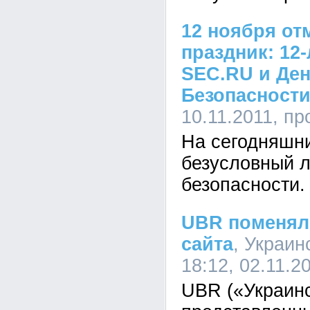
12 ноября от
праздник: 12
SEC.RU и Ден
Безопасности
10.11.2011, п
На сегодняшн
безусловный 
безопасности.
UBR поменял 
сайта
, Украин
18:12, 02.11.2
UBR («Украинс