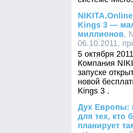
NIKITA.Online
Kings 3 — ма
миллионов
, 
06.10.2011, п
5 октября 201
Компания NIKI
запуске откры
новой беспла
Kings 3 .
Дух Европы:
для тех, кто
планирует та