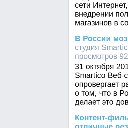
сети Интернет
внедрении по
магазинов в с
В России моз
студия Smartic
просмотров 9
31 октября 201
Smartico Веб-с
опровергает р
о том, что в Р
делает это до
Контент-филь
отличные ре