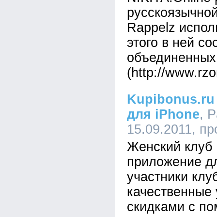
русскоязычной
Rappelz испол
этого в ней с
объединенных
(http://www.rz
Kupibonus.ru
для iPhone
, 
15.09.2011, п
Женский клуб 
приложение дл
участники клу
качественные 
скидками с по