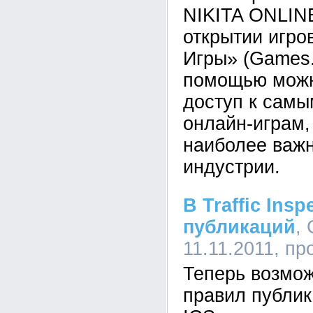
NIKITA ONLIN
открытии игро
Игры» (Games.
помощью можн
доступ к сам
онлайн-играм,
наиболее важн
индустрии.
В Traffic Ins
публикаций
,
11.11.2011, пр
Теперь возмо
правил публи