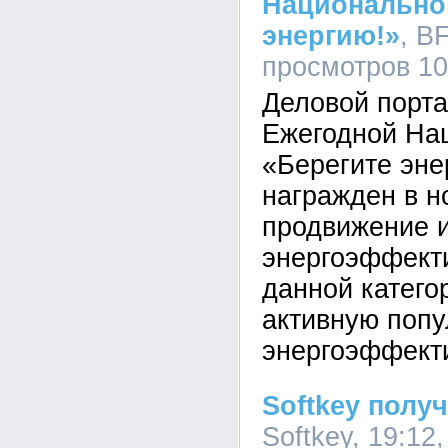
Национально
энергию!»
, B
просмотров 1
Деловой порта
Ежегодной На
«Берегите эне
награжден в н
продвижение 
энергоэффекти
данной катего
активную попу
энергоэффект
Softkey полу
Softkey, 19:12