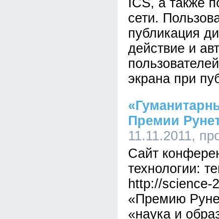
ICS, а также 
сети. Пользов
публикация ди
действие и ав
пользователей
экрана при пу
«Гуманитарны
Премии Руне
11.11.2011, п
Сайт конфере
технологии: т
http://science
«Премию Рунет
«наука и обра