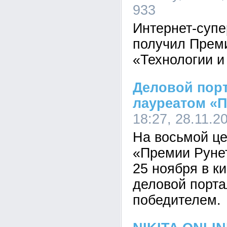
933
Интернет-супе
получил Прем
«Технологии и
Деловой порт
лауреатом «П
18:27, 28.11.2
На восьмой ц
«Премии Рунет
25 ноября в к
деловой порта
победителем.