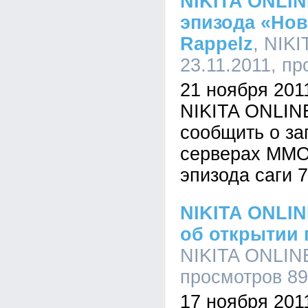
NIKITA ONLIN
эпизода «Нов
Rappelz
, NIKI
23.11.2011, п
21 ноября 201
NIKITA ONLINE
сообщить о за
серверах MMO
эпизода саги 
NIKITA ONLI
об открытии
NIKITA ONLINE,
просмотров 8
17 ноября 201