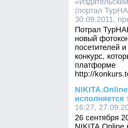
«Издательски
(портал ТурНА
30.09.2011, п
Потрал ТурНА
новый фотокон
посетителей и
конкурс, кото
платформе
http://konkurs.t
NIKITA.Online
исполняется 
16:27, 27.09.2
26 сентября 2
NIKITA.Online