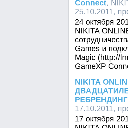
Connect
, NIK
25.10.2011, п
24 октября 20
NIKITA ONLINE
сотрудничества
Games и подкл
Magic (http://
GameXP Conne
NIKITA ONLI
ДВАДЦАТИЛЕ
РЕБРЕНДИНГ
17.10.2011, п
17 октября 20
NIKITA ONLINE