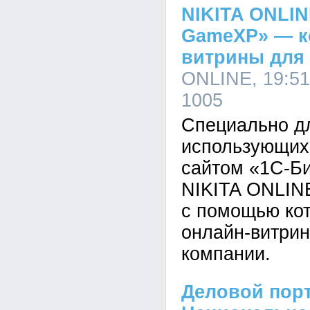
NIKITA ONLIN
GameXP» — к
витрины для 
ONLINE, 19:51
1005
Специально дл
использующих
сайтом «1С-Би
NIKITA ONLINE
с помощью кот
онлайн-витрин
компании.
Деловой порт