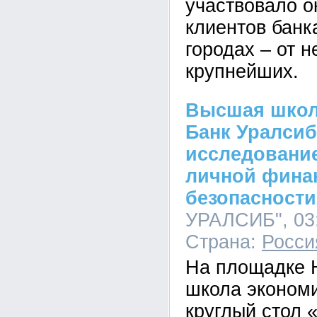
участвовало о
клиентов банк
городах – от 
крупнейших.
Высшая школ
Банк Уралсиб
исследование
личной фина
безопасности
УРАЛСИБ", 03:
Страна:
Росси
На площадке
школа эконом
круглый стол 