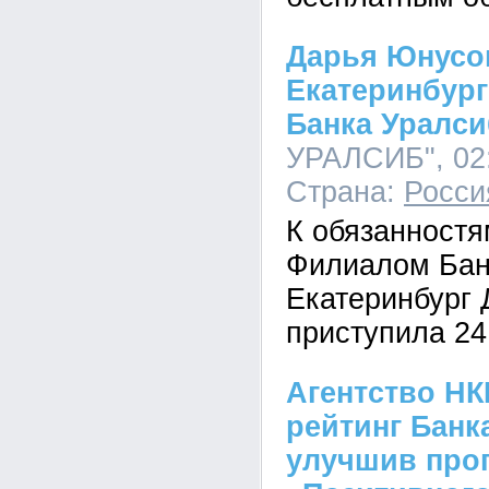
Дарья Юнусо
Екатеринбур
Банка Уралси
УРАЛСИБ", 02:
Страна:
Росси
К обязанност
Филиалом Банк
Екатеринбург
приступила 24
Агентство НК
рейтинг Банк
улучшив прог