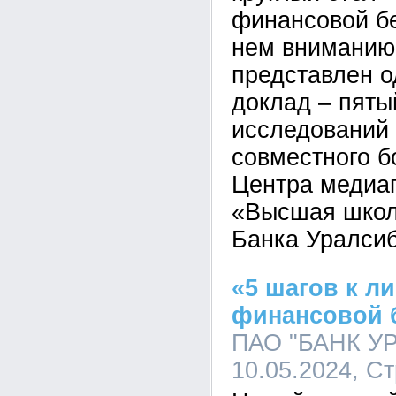
финансовой бе
нем вниманию
представлен 
доклад – пяты
исследований 
совместного б
Центра медиа
«Высшая школ
Банка Уралсиб
«5 шагов к л
финансовой 
ПАО "БАНК УР
10.05.2024, С