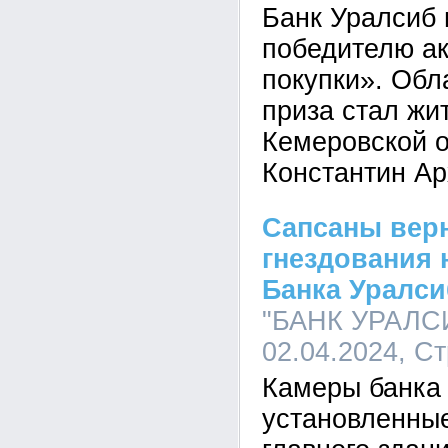
Банк Уралсиб 
победителю а
покупки». Обл
приза стал жит
Кемеровской 
Константин А
Сапсаны верн
гнездования 
Банка Уралси
"БАНК УРАЛСИ
02.04.2024, С
Камеры банка
установленны