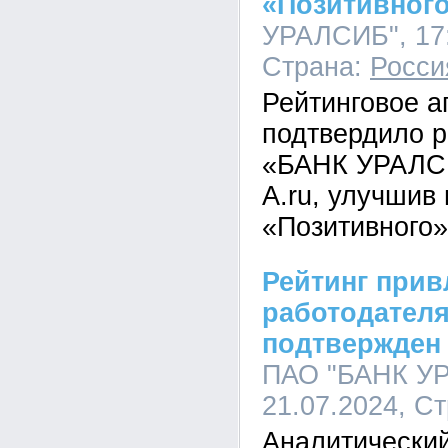
«Позитивног
УРАЛСИБ", 17:
Страна:
Росси
Рейтинговое а
подтвердило 
«БАНК УРАЛСИ
A.ru, улучшив 
«Позитивного»
Рейтинг прив
работодателя
подтвержден 
ПАО "БАНК УР
21.07.2024, С
Аналитический