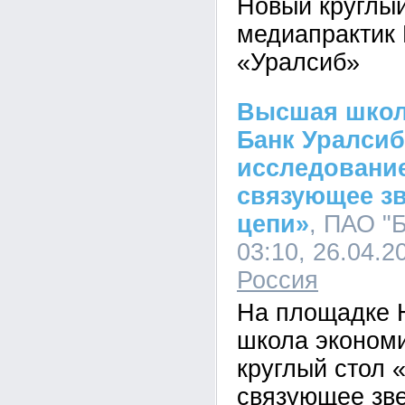
Новый круглый
медиапрактик
«Уралсиб»
Высшая школ
Банк Уралсиб
исследовани
связующее зв
цепи»
, ПАО "
03:10, 26.04.2
Россия
На площадке
школа эконом
круглый стол 
связующее зв