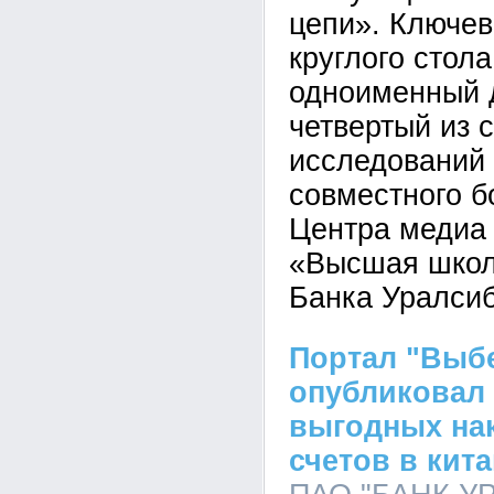
цепи». Ключе
круглого стола
одноименный 
четвертый из 
исследований 
совместного б
Центра медиа
«Высшая школ
Банка Уралсиб
Портал "Выбе
опубликовал
выгодных на
счетов в кит