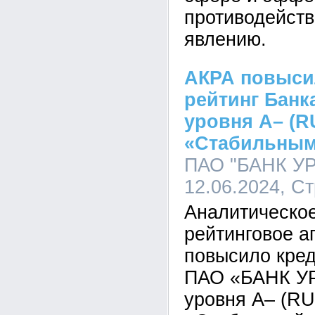
противодейств
явлению.
АКРА повыси
рейтинг Банк
уровня А– (R
«Стабильным
ПАО "БАНК УР
12.06.2024, С
Аналитическое
рейтинговое а
повысило кред
ПАО «БАНК У
уровня А– (RU