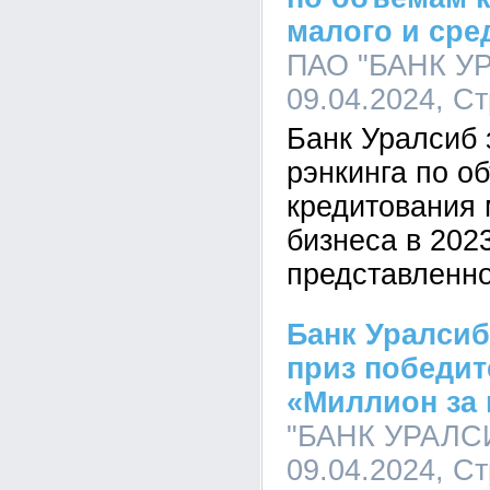
малого и сре
ПАО "БАНК УР
09.04.2024, С
Банк Уралсиб 
рэнкинга по о
кредитования 
бизнеса в 2023
представленно
Банк Уралсиб
приз победи
«Миллион за 
"БАНК УРАЛСИ
09.04.2024, С