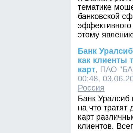
тематике мош
банковской сф
эффективного
этому явлению
Банк Уралсиб
как клиенты т
карт
, ПАО "Б
00:48, 03.06.2
Россия
Банк Уралсиб 
на что тратят 
карт различны
клиентов. Все