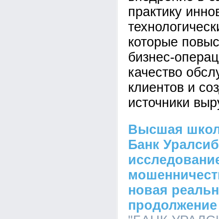
практику инн
технологическ
которые повы
бизнес-операц
качество обсл
клиентов и со
источники выр
Высшая школ
Банк Уралсиб
исследовани
мошенничеств
новая реальн
продолжение