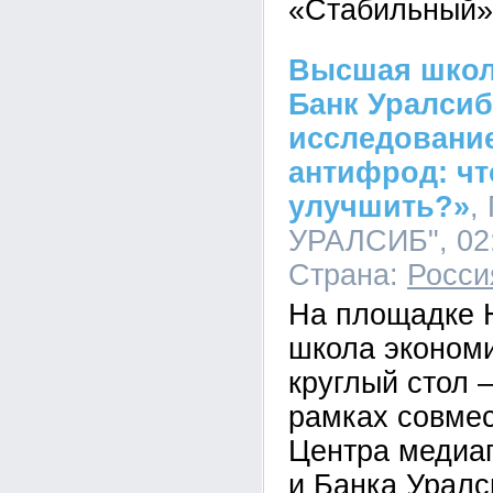
«Стабильный»
Высшая школ
Банк Уралсиб
исследовани
антифрод: чт
улучшить?»
,
УРАЛСИБ", 02:
Страна:
Росси
На площадке
школа эконом
круглый стол 
рамках совмес
Центра медиа
и Банка Уралс