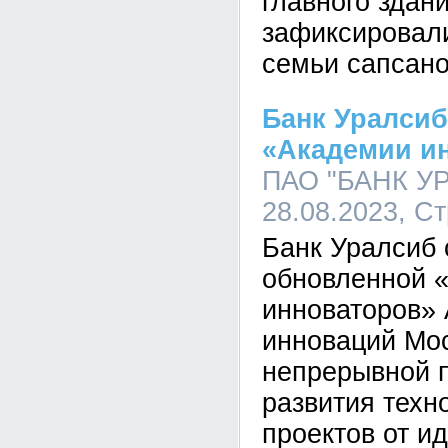
главного здан
зафиксировал
семьи сапсано
Банк Уралсиб
«Академии и
ПАО "БАНК УР
28.08.2023, С
Банк Уралсиб 
обновленной 
инноваторов» 
инноваций Мо
непрерывной 
развития техн
проектов от ид