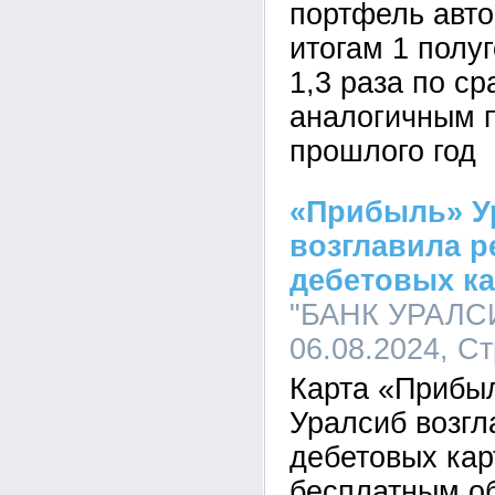
портфель авто
итогам 1 полуг
1,3 раза по с
аналогичным 
прошлого год
«Прибыль» У
возглавила р
дебетовых ка
"БАНК УРАЛСИ
06.08.2024, С
Карта «Прибы
Уралсиб возгл
дебетовых кар
бесплатным о