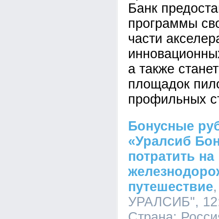
Банк предоста
программы сво
части акселер
инновационных
а также станет
площадок пил
профильных с
Бонусные ру
«Уралсиб Бо
потратить на
железнодоро
путешествие
УРАЛСИБ", 12:
Страна:
Росси