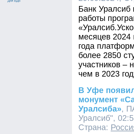
Дня ВДВ
Банк Уралсиб 
работы прогр
«Уралсиб.Уско
месяцев 2024 
года платфор
более 2850 ст
участников – 
чем в 2023 год
В Уфе появи
монумент «С
Уралсиба»
, П
Уралсиб", 02:5
Страна:
Росси