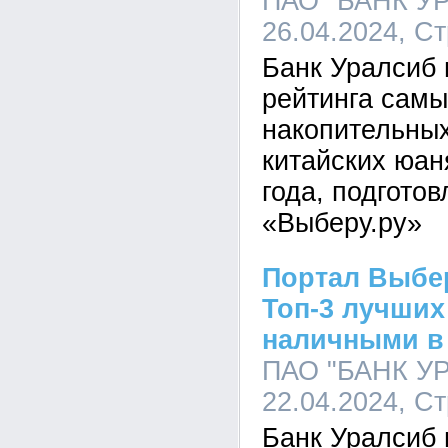
ПАО "БАНК УР
26.04.2024, С
Банк Уралсиб 
рейтинга самы
накопительных
китайских юан
года, подгото
«Выберу.ру»
Портал Выбе
Топ-3 лучших
наличными в 
ПАО "БАНК УР
22.04.2024, С
Банк Уралсиб 