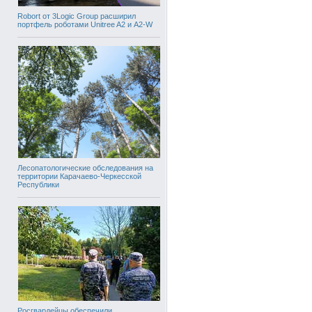
Robort от 3Logic Group расширил
портфель роботами Unitree A2 и A2-W
Лесопатологические обследования на
территории Карачаево-Черкесской
Республики
Росгвардейцы обеспечили