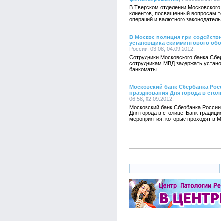
В Тверском отделении Московского 
клиентов, посвященный вопросам т
операций и валютного законодатель
В Москве полиция при содейств
установщика скиммингового об
России, 03:08, 04.09.2012,
Сотрудники Московского банка Сбер
сотрудникам МВД задержать устано
банкоматы.
Московский банк Сбербанка Рос
празднования Дня города в стол
06:58, 02.09.2012,
Московский банк Сбербанка России
Дня города в столице. Банк традиц
мероприятия, которые проходят в М