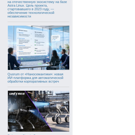
на отечественную экосистему на базе
Astra Linux. Цель проекта,
стартовавшего в 2023 году, —
обеспечение технологической
независимости
Quorum от «Наносемантики»: новая
ИИ-платформа для автоматической
обработки корпоративных встреч