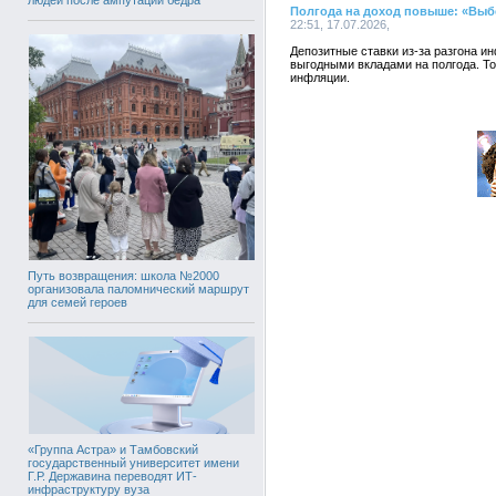
Полгода на доход повыше: «Выбе
22:51, 17.07.2026,
Депозитные ставки из-за разгона и
выгодными вкладами на полгода. Т
инфляции.
Путь возвращения: школа №2000
организовала паломнический маршрут
для семей героев
«Группа Астра» и Тамбовский
государственный университет имени
Г.Р. Державина переводят ИТ-
инфраструктуру вуза