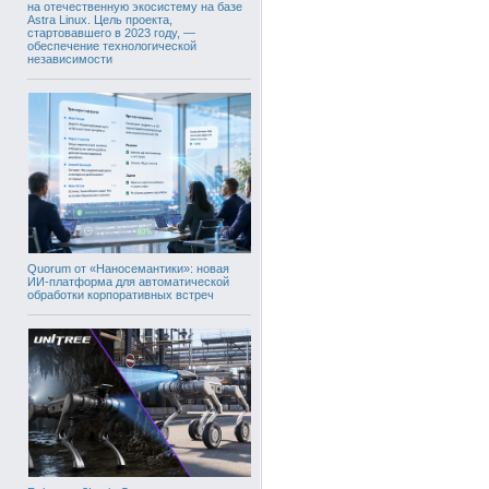
на отечественную экосистему на базе
Astra Linux. Цель проекта,
стартовавшего в 2023 году, —
обеспечение технологической
независимости
Quorum от «Наносемантики»: новая
ИИ-платформа для автоматической
обработки корпоративных встреч