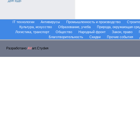
Дня ВДВ
IT технологии
Антивирусы
Промышленность и производство
Строите
Культура, искусство
Образование, учеба
Природа, окружающая сре
Логистика, транспорт
Общество
Народный фронт
Закон, право
Благотворительность
Скидки
Прочие события
Разработано
AV
art.Стуdия