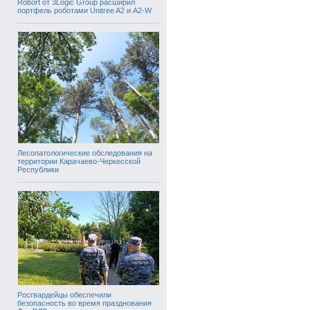
Robort от 3Logic Group расширил
портфель роботами Unitree A2 и A2-W
Лесопатологические обследования на
территории Карачаево-Черкесской
Республики
Росгвардейцы обеспечили
безопасность во время празднования