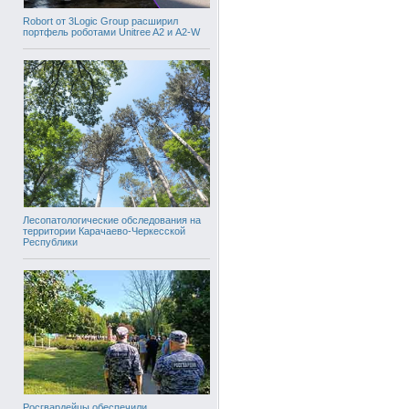
Robort от 3Logic Group расширил
портфель роботами Unitree A2 и A2-W
Лесопатологические обследования на
территории Карачаево-Черкесской
Республики
Росгвардейцы обеспечили