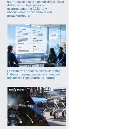
на отечественную экосистему на базе
Astra Linux. Цель проекта,
стартовавшего в 2023 году, —
обеспечение технологической
независимости
Quorum от «Наносемантики»: новая
ИИ-платформа для автоматической
обработки корпоративных встреч