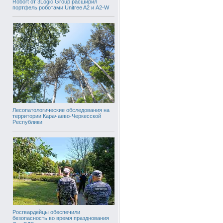
Robort от 3Logic Group расширил
портфель роботами Unitree A2 и A2-W
Лесопатологические обследования на
территории Карачаево-Черкесской
Республики
Росгвардейцы обеспечили
безопасность во время празднования