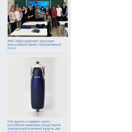
АНО «Вдохновение» запускает
масштабный проект «Инклюзивный
путь»
«Не думать о каждом шаге»:
российские инженеры представили
электронный коленный модуль для
людей после ампутации бедра