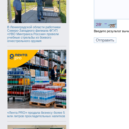
В Ленинградской области работники
Северо-Западного филиала ФГУП
Введите результат вы
«УВО Минтранса России» провели
учебные стрельбы из боевого
огнестрельного оружия
«Лента PRO» продала бизнесу более 5
млн литров прохладительных напитков