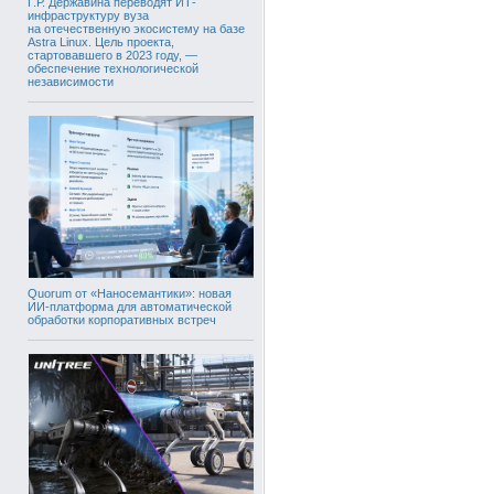
Г.Р. Державина переводят ИТ-
инфраструктуру вуза
на отечественную экосистему на базе
Astra Linux. Цель проекта,
стартовавшего в 2023 году, —
обеспечение технологической
независимости
Quorum от «Наносемантики»: новая
ИИ-платформа для автоматической
обработки корпоративных встреч