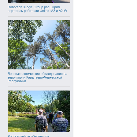
Robort от 3Logic Group расширил
портфель роботами Unitree A2 и A2-W
Лесопатологические обследования на
территории Карачаево-Черкесской
Республики
Росгвардейцы обеспечили