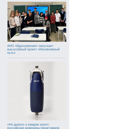
АНО «Вдохновение» запускает
масштабный проект «Инклюзивный
путь»
«Не думать о каждом шаге»:
российские инженеры представили