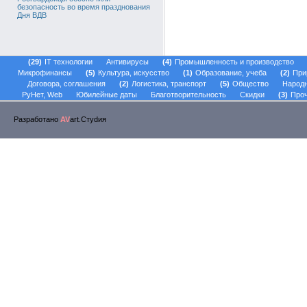
безопасность во время празднования
Дня ВДВ
29
IT технологии
Антивирусы
4
Промышленность и производство
Микрофинансы
5
Культура, искусство
1
Образование, учеба
2
При
Договора, соглашения
2
Логистика, транспорт
5
Общество
Народ
РуНет, Web
Юбилейные даты
Благотворительность
Скидки
3
Проч
Разработано
AV
art.Стуdия