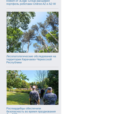
Robort от 3Logic Group расширил
портфель роботами Unitree A2 и A2-W
Лесопатологические обследования на
территории Карачаево-Черкесской
Республики
Росгвардейцы обеспечили
безопасность во время празднования