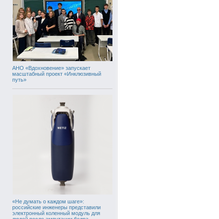
АНО «Вдохновение» запускает
масштабный проект «Инклюзивный
путь»
«Не думать о каждом шаге»:
российские инженеры представили
электронный коленный модуль для
людей после ампутации бедра