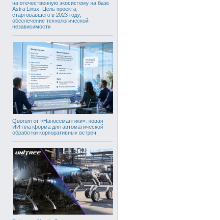
на отечественную экосистему на базе
Astra Linux. Цель проекта,
стартовавшего в 2023 году, —
обеспечение технологической
независимости
Quorum от «Наносемантики»: новая
ИИ-платформа для автоматической
обработки корпоративных встреч