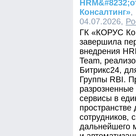
HRM&#8232;о
Консалтинг»
,
04.07.2026,
Ро
ГК «КОРУС Ко
завершила пе
внедрения HR
Team, реализо
Битрикс24, дл
Группы RBI. П
разрозненные
сервисы в ед
пространстве 
сотрудников, 
дальнейшего 