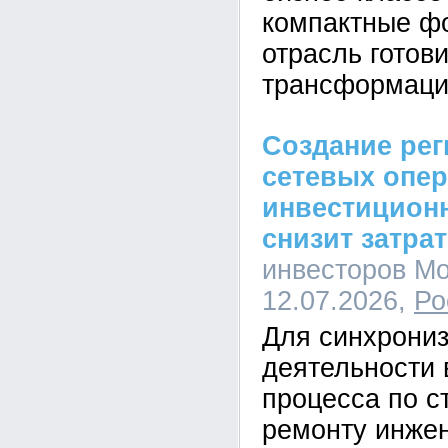
компактные ф
отрасль готови
трансформаци
Создание ре
сетевых опе
инвестицион
снизит затра
инвесторов Мо
12.07.2026,
Ро
Для синхрони
деятельности 
процесса по с
ремонту инже