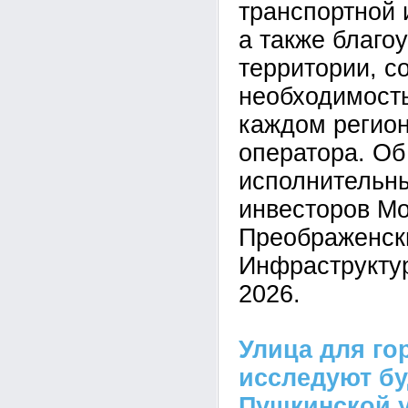
транспортной 
а также благо
территории, с
необходимость
каждом регион
оператора. Об
исполнительн
инвесторов М
Преображенск
Инфраструкту
2026.
Улица для го
исследуют б
Пушкинской 