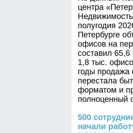
центра «Петер
Недвижимость»
полугодия 2026
Петербурге о
офисов на пе
составил 65,6 
1,8 тыс. офис
годы продажа 
перестала быт
форматом и п
полноценный с
500 сотрудни
начали работ