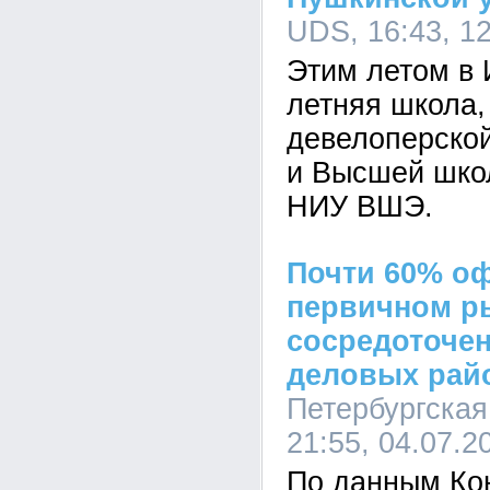
UDS, 16:43, 1
Этим летом в 
летняя школа,
девелоперско
и Высшей шко
НИУ ВШЭ.
Почти 60% о
первичном р
сосредоточен
деловых рай
Петербургская
21:55, 04.07.2
По данным Ко