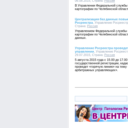
06.08.2015, Страна:
Россия
В Управлении Федеральной службы 
картографии по Челябинской облас
Централизация баз данных повыс
Росреестра
, Управление Росреестр
Страна:
Россия
Управлением Федеральной службы г
картографии по Челябинской облас
данных.
Управление Росреестра проведе
управлении
, Управление Росреест
29.07.2015, Страна:
Россия
5 августа 2015 года с 15.00 до 17.
государственной регистрации, када
проведет «горячую линию» на тему 
арбитражных управляющих».