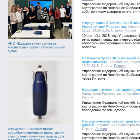
Управление Федеральной службы го
картографии по Челябинской област
собственником которого является 
У предприятий Челябинской обла
Управлением Росреестра
, Управл
21:22, 10.09.2015, Страна:
Россия
10 сентября 2015 года Управление
регистрации, кадастра и картограф
областной конференции «Окно возм
АНО «Вдохновение» запускает
области».
масштабный проект «Инклюзивный
путь»
На Южном Урале 36 заявителей 
недвижимости
, Управление Росрее
10.09.2015, Страна:
Россия
Управление Федеральной службы го
картографии по Челябинской облас
через Интернет.
Нарушаете земельное законодател
Управление Росреестра по Челябинск
Россия
Управление Федеральной службы го
картографии по Челябинской облас
проведении госземнадзора.
Нарушителей авторских прав мо
рублей
, Управление Росреестра по 
«Не думать о каждом шаге»:
Страна:
Россия
российские инженеры представили
Управление Федеральной службы го
электронный коленный модуль для
картографии по Челябинской облас
людей после ампутации бедра