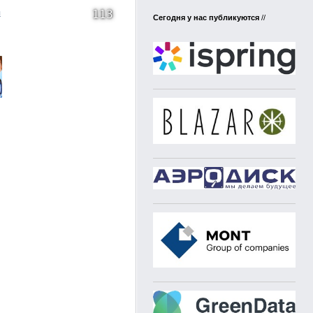
113
я
Сегодня у нас публикуются
//