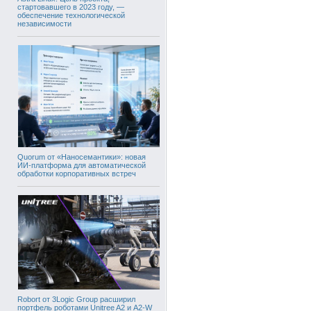
стартовавшего в 2023 году, —
обеспечение технологической
независимости
Quorum от «Наносемантики»: новая
ИИ-платформа для автоматической
обработки корпоративных встреч
Robort от 3Logic Group расширил
портфель роботами Unitree A2 и A2-W