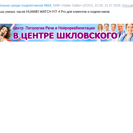
ыгрыш среди подписчиков MAX
, МФК «Лайм-Займ» (ООО), 22:26, 21.07.2026,
Росси
ш умных часов HUAWEI WATCH FIT 4 Pro для клиентов и подписчиков.