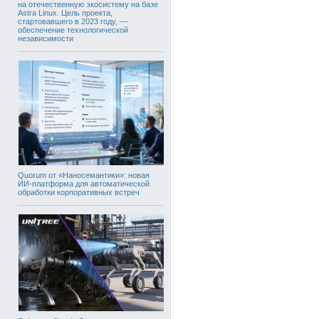
на отечественную экосистему на базе
Astra Linux. Цель проекта,
стартовавшего в 2023 году, —
обеспечение технологической
независимости
Quorum от «Наносемантики»: новая
ИИ-платформа для автоматической
обработки корпоративных встреч