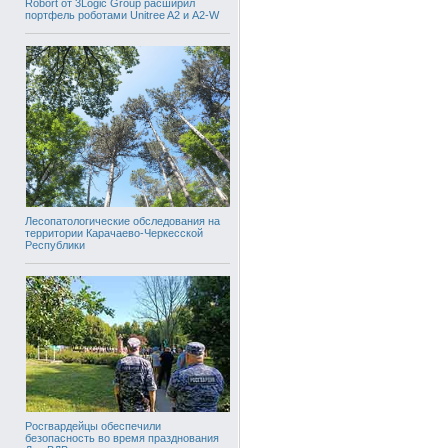
Robort от 3Logic Group расширил
портфель роботами Unitree A2 и A2-W
Лесопатологические обследования на
территории Карачаево-Черкесской
Республики
Росгвардейцы обеспечили
безопасность во время празднования