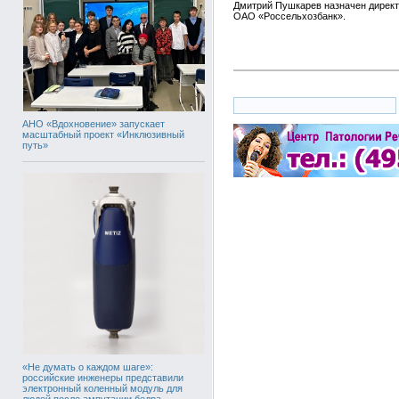
Дмитрий Пушкарев назначен дирек
ОАО «Россельхозбанк».
АНО «Вдохновение» запускает
масштабный проект «Инклюзивный
путь»
«Не думать о каждом шаге»:
российские инженеры представили
электронный коленный модуль для
людей после ампутации бедра