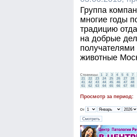
Группа компан
многие годы п
традицию отда
на добрые дел
получателями
животные Моск
Страницы:
1
2
3
4
5
6
7
21
22
23
24
25
26
27
28
41
42
43
44
45
46
47
48
61
62
63
64
65
66
67
68
Просмотр за период:
От