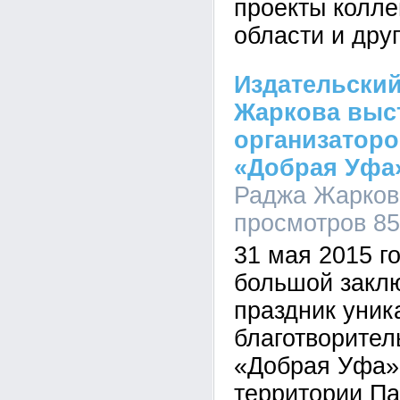
проекты колле
области и дру
Издательски
Жаркова выс
организатор
«Добрая Уфа
Раджа Жаркова
просмотров 8
31 мая 2015 г
большой закл
праздник уник
благотворител
«Добрая Уфа»
территории Па