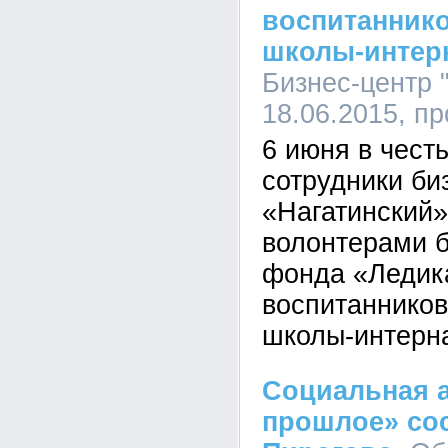
воспитанник
школы-интерн
Бизнес-центр "
18.06.2015, п
6 июня в чест
сотрудники би
«Нагатинский»
волонтерами б
фонда «Ледик
воспитанников
школы-интерна
Социальная а
прошлое» сос