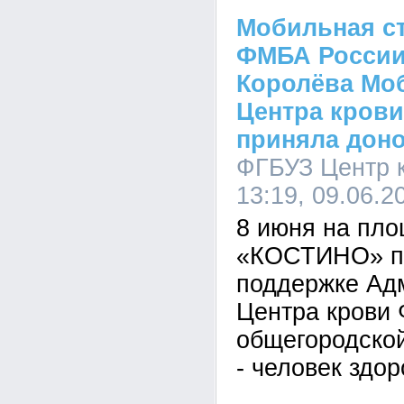
Мобильная ст
ФМБА России
Королёва Мо
Центра кров
приняла дон
ФГБУЗ Центр 
13:19, 09.06.2
8 июня на пл
«КОСТИНО» пр
поддержке Ад
Центра крови
общегородско
- человек здор