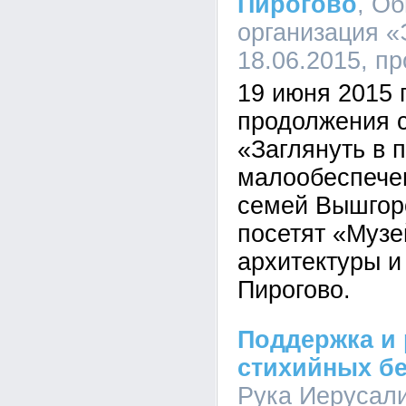
Пирогово
, О
организация «
18.06.2015, п
19 июня 2015 
продолжения 
«Заглянуть в 
малообеспече
семей Вышгор
посетят «Музе
архитектуры и
Пирогово.
Поддержка и 
стихийных б
Рука Иерусали