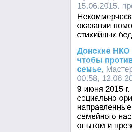
15.06.2015, п
Некоммерческ
оказании пом
стихийных бед
Донские НКО
чтобы проти
семье
, Масте
00:58, 12.06.2
9 июня 2015 г.
социально ор
направленные
семейного нас
опытом и през