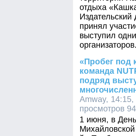
отдыха «Кашк
Издательский
принял участи
выступил одни
организаторов
«Пробег под 
команда NUTR
подряд выст
многочислен
Amway, 14:15, 
просмотров 9
1 июня, в Ден
Михайловской 