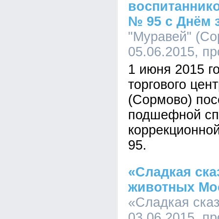
воспитанник
№ 95 с Днём 
"Муравей" (Со
05.06.2015, п
1 июня 2015 г
торгового цен
(Сормово) пос
подшефной сп
коррекционно
95.
«Сладкая ска
животных Мо
«Сладкая сказ
03.06.2015, п