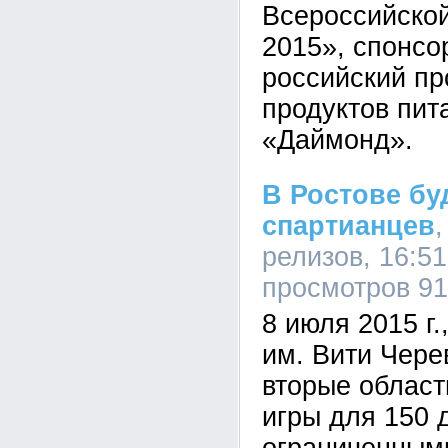
Всероссийско
2015», спонсо
российский пр
продуктов пит
«Даймонд».
В Ростове бу
спартианцев
релизов, 16:51
просмотров 9
8 июля 2015 г.
им. Вити Чере
вторые област
игры для 150 