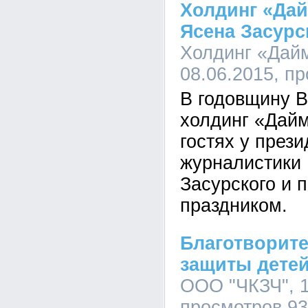
Холдинг «Да
Ясена Засурс
Холдинг «Дайм
08.06.2015, п
В годовщину 
холдинг «Дай
гостях у през
журналистики
Засурского и п
праздником.
Благотворите
защиты дете
ООО "ЧКЗЧ", 1
просмотров 9