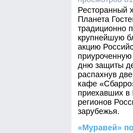
Ресторанный х
Планета Гост
традиционно 
крупнейшую б
акцию Российс
приуроченную
дню защиты де
распахнув две
кафе «Сбарро»
приехавших в 
регионов Росс
зарубежья.
«Муравей» п