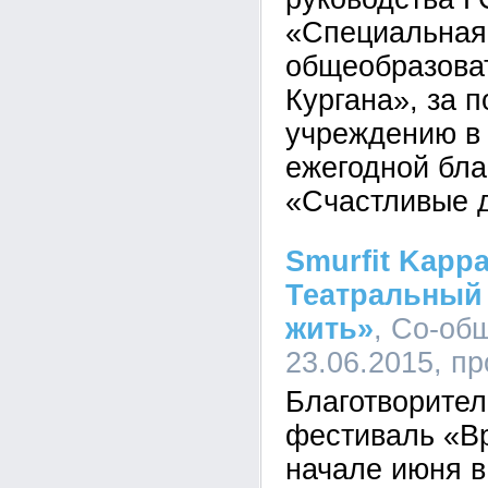
«Специальная 
общеобразоват
Кургана», за 
учреждению в
ежегодной бла
«Счастливые д
Smurfit Kapp
Театральный
жить»
, Со-об
23.06.2015, п
Благотворите
фестиваль «В
начале июня в