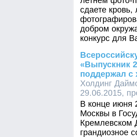
летнем фото-п
сдаете кровь,
фотографирова
добром окружа
конкурс для В
Всероссийск
«Выпускник 2
поддержал с 
Холдинг Даймо
29.06.2015, п
В конце июня 
Москвы в Гос
Кремлевском 
грандиозное с