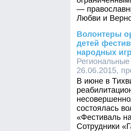
ограниченным
— православн
Любви и Верн
Волонтеры о
детей фестив
народных иг
Региональные 
26.06.2015, п
В июне в Тихв
реабилитацио
несовершенно
состоялась во
«Фестиваль на
Сотрудники «