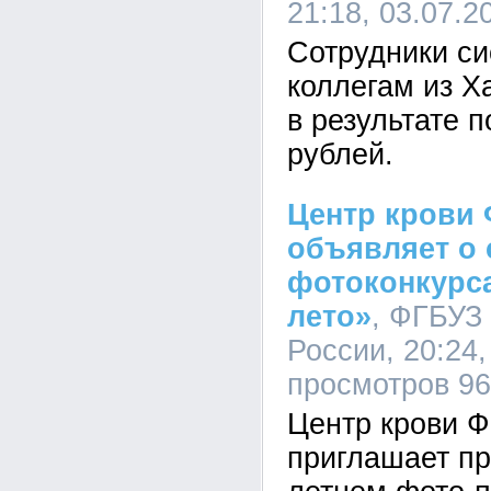
21:18, 03.07.2
Сотрудники с
коллегам из Х
в результате 
рублей.
Центр крови
объявляет о 
фотоконкурса
лето»
, ФГБУЗ
России, 20:24,
просмотров 9
Центр крови 
приглашает пр