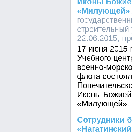
Иконы Божие
«Милующей»
государственн
строительный 
22.06.2015, п
17 июня 2015 г
Учебного цент
военно-морско
флота состоял
Попечительско
Иконы Божией
«Милующей».
Сотрудники б
«Нагатинский