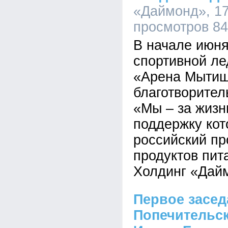
«Даймонд», 17
просмотров 8
В начале июня
спортивной л
«Арена Мытищ
благотворител
«Мы – за жизн
поддержку кот
российский пр
продуктов пит
Холдинг «Дай
Первое засед
Попечительск