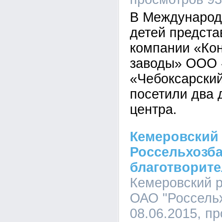
В Международ
детей предста
компании «Ко
заводы» ООО 
«Чебоксарский
посетили два 
центра.
Кемеровский
Россельхозба
благотворит
Кемеровский 
ОАО "Россельх
08.06.2015, п