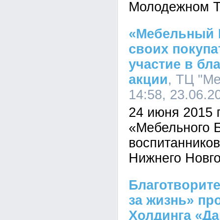
Молодежном Т
«Мебельный 
своих покупа
участие в бл
акции
, ТЦ "М
14:58, 23.06.2
24 июня 2015 
«Мебельного Б
воспитанников
Нижнего Новго
Благотворит
за жизнь» пр
Холдинга «Д