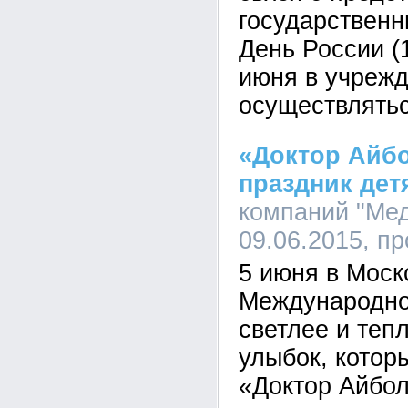
государственн
День России (1
июня в учрежд
осуществлятьс
«Доктор Айб
праздник дет
компаний "Мед
09.06.2015, п
5 июня в Моск
Международно
светлее и тепл
улыбок, кото
«Доктор Айбол