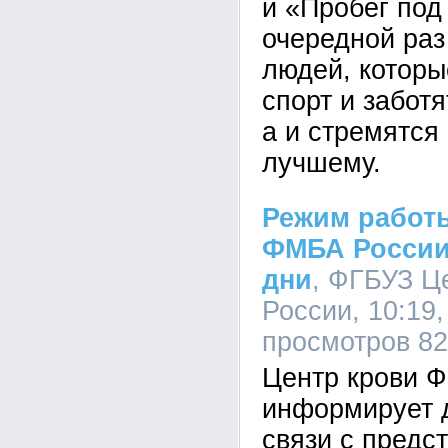
й «Пробег под
очередной раз
людей, которы
спорт и заботя
а и стремятся
лучшему.
Режим работ
ФМБА России
дни
, ФГБУЗ Ц
России, 10:19,
просмотров 8
Центр крови 
информирует д
связи с пред