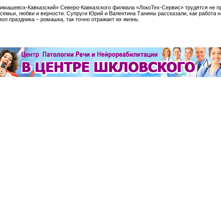
имашевск-Кавказский» Северо-Кавказского филиала «ЛокоТех-Сервис» трудятся не пр
семьи, любви и верности. Супруги Юрий и Валентина Танины рассказали, как работа н
ол праздника – ромашка, так точно отражает их жизнь.