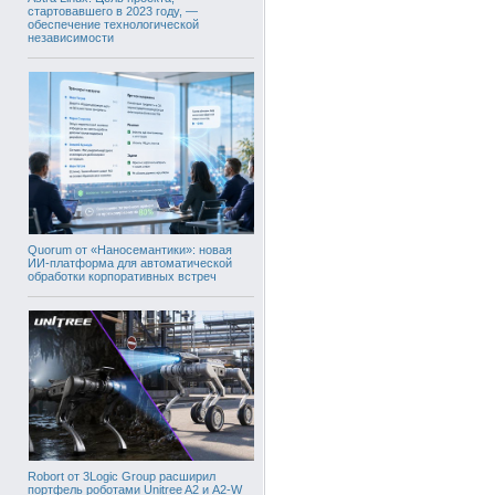
стартовавшего в 2023 году, —
обеспечение технологической
независимости
Quorum от «Наносемантики»: новая
ИИ-платформа для автоматической
обработки корпоративных встреч
Robort от 3Logic Group расширил
портфель роботами Unitree A2 и A2-W