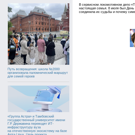
В сервисном локомотивном депо «Т
настоящая семья. 8 июля был День 
соединила их судьбы и почему симв
Путь возвращения: школа №2000
организовала паломнический маршрут
для семей героев
«Группа Астра» и Тамбовский
государственный университет имени
Г.Р. Державина переводят ИТ-
инфраструктуру вуза
на отечественную экосистему на базе
Astra Linux. Цель проекта,