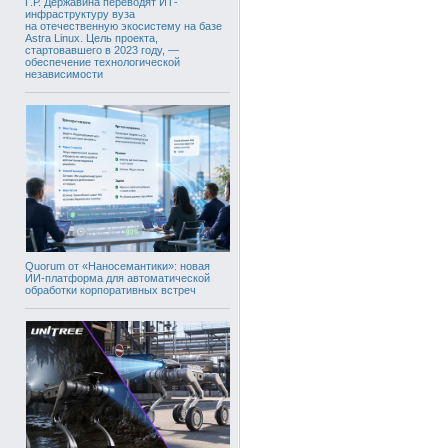
Г.Р. Державина переводят ИТ-
инфраструктуру вуза
на отечественную экосистему на базе
Astra Linux. Цель проекта,
стартовавшего в 2023 году, —
обеспечение технологической
независимости
Quorum от «Наносемантики»: новая
ИИ-платформа для автоматической
обработки корпоративных встреч