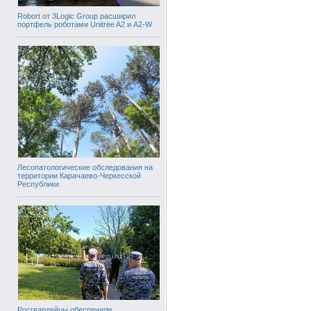
Robort от 3Logic Group расширил
портфель роботами Unitree A2 и A2-W
Лесопатологические обследования на
территории Карачаево-Черкесской
Республики
Росгвардейцы обеспечили