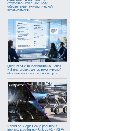
стартовавшего в 2023 году, —
обеспечение технологической
независимости
Quorum от «Наносемантики»: новая
ИИ-платформа для автоматической
обработки корпоративных встреч
Robort от 3Logic Group расширил
портфель роботами Unitree A2 и A2-W