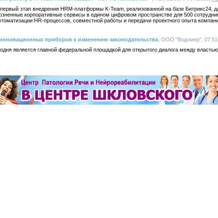
первый этап внедрения HRM-платформы K-Team, реализованной на базе Битрикс24, д
розненные корпоративные сервисы в едином цифровом пространстве для 500 сотрудник
томатизации HR-процессов, совместной работы и передачи проектного опыта компани
 инновационных приборов к изменению законодательства
, ООО "Водомер", 07:51
годня является главной федеральной площадкой для открытого диалога между властью