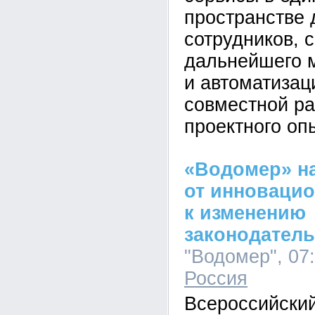
пространстве 
сотрудников, 
дальнейшего 
и автоматизац
совместной ра
проектного оп
«Водомер» н
от инноваци
к изменению
законодатель
"Водомер", 07:
Россия
Всероссийский