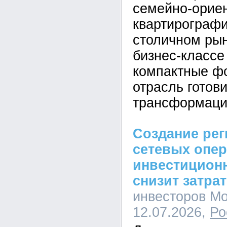
семейно-орие
квартирографи
столичном рын
бизнес-класс
компактные ф
отрасль готови
трансформаци
Создание ре
сетевых опе
инвестицион
снизит затра
инвесторов Мо
12.07.2026,
Ро