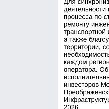
Для синхрони
деятельности 
процесса по с
ремонту инже
транспортной 
а также благо
территории, с
необходимость
каждом регион
оператора. Об
исполнительн
инвесторов М
Преображенск
Инфраструкту
2026.