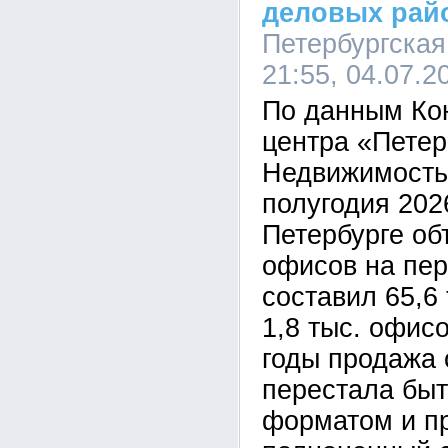
деловых рай
Петербургская
21:55, 04.07.2
По данным Ко
центра «Петер
Недвижимость»
полугодия 2026
Петербурге о
офисов на пе
составил 65,6 
1,8 тыс. офис
годы продажа 
перестала быт
форматом и п