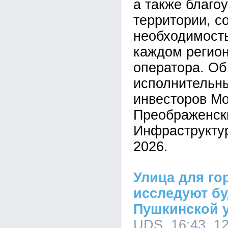
а также благо
территории, с
необходимость
каждом регион
оператора. Об
исполнительн
инвесторов М
Преображенск
Инфраструкту
2026.
Улица для го
исследуют б
Пушкинской 
UDS, 16:43, 1