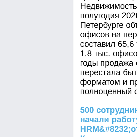
Недвижимость»
полугодия 2026
Петербурге о
офисов на пе
составил 65,6 
1,8 тыс. офис
годы продажа 
перестала быт
форматом и п
полноценный с
500 сотрудни
начали работ
HRM&#8232;о