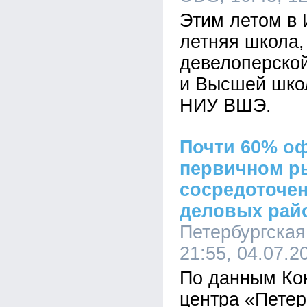
Этим летом в 
летняя школа,
девелоперско
и Высшей шко
НИУ ВШЭ.
Почти 60% о
первичном р
сосредоточен
деловых рай
Петербургская
21:55, 04.07.2
По данным Ко
центра «Петер