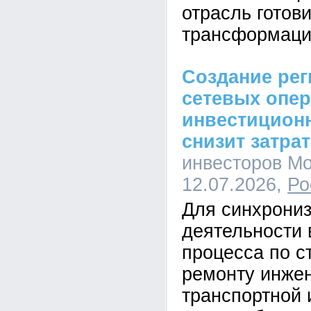
отрасль готови
трансформаци
Создание ре
сетевых опе
инвестицион
снизит затра
инвесторов Мо
12.07.2026,
Ро
Для синхрони
деятельности 
процесса по с
ремонту инже
транспортной 