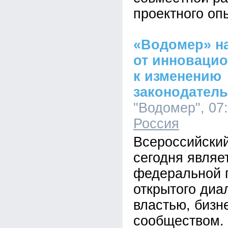
проектного оп
«Водомер» н
от инноваци
к изменению
законодатель
"Водомер", 07:
Россия
Всероссийский
сегодня являе
федеральной 
открытого диа
властью, бизн
сообществом.