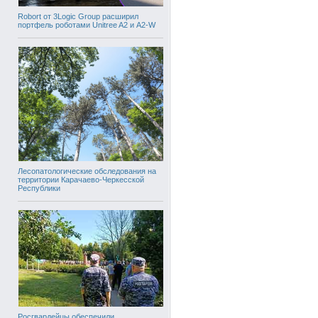
Robort от 3Logic Group расширил
портфель роботами Unitree A2 и A2-W
Лесопатологические обследования на
территории Карачаево-Черкесской
Республики
Росгвардейцы обеспечили