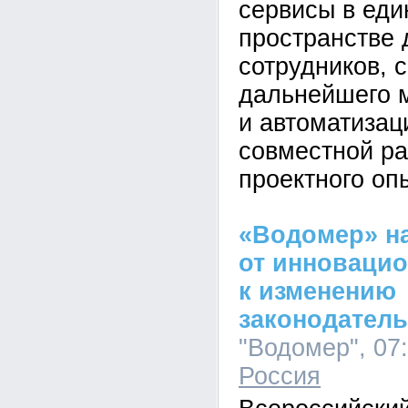
сервисы в ед
пространстве 
сотрудников, 
дальнейшего 
и автоматизац
совместной ра
проектного оп
«Водомер» н
от инноваци
к изменению
законодатель
"Водомер", 07:
Россия