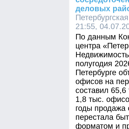
деловых рай
Петербургская
21:55, 04.07.2
По данным Ко
центра «Петер
Недвижимость»
полугодия 2026
Петербурге о
офисов на пе
составил 65,6 
1,8 тыс. офис
годы продажа 
перестала быт
форматом и п