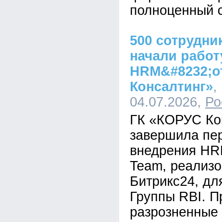
полноценный с
500 сотрудни
начали работ
HRM&#8232;о
Консалтинг»
,
04.07.2026,
Ро
ГК «КОРУС Ко
завершила пе
внедрения HR
Team, реализо
Битрикс24, дл
Группы RBI. П
разрозненные