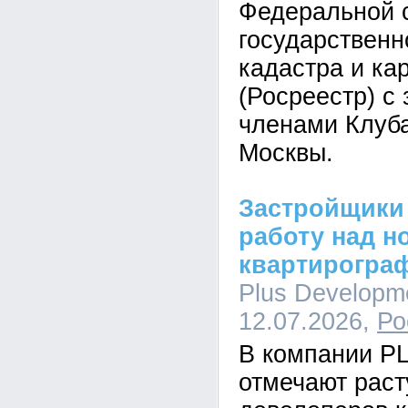
Федеральной 
государственн
кадастра и ка
(Росреестр) с
членами Клуб
Москвы.
Застройщики
работу над н
квартирогра
Plus Developme
12.07.2026,
Ро
В компании P
отмечают рас