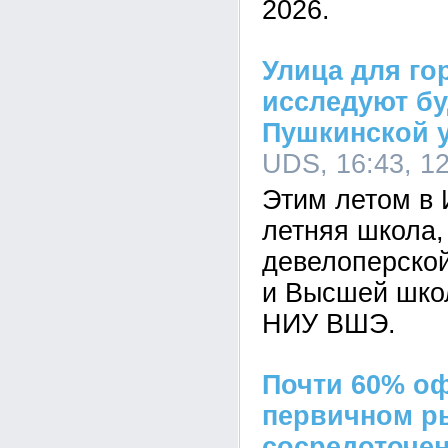
2026.
Улица для го
исследуют б
Пушкинской 
UDS, 16:43, 1
Этим летом в 
летняя школа,
девелоперско
и Высшей шко
НИУ ВШЭ.
Почти 60% о
первичном р
сосредоточен