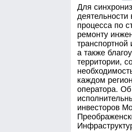
Для синхрони
деятельности 
процесса по с
ремонту инже
транспортной 
а также благо
территории, с
необходимость
каждом регион
оператора. Об
исполнительн
инвесторов М
Преображенск
Инфраструкту