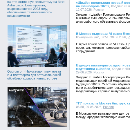
на отечественную экосистему на базе
«Швабе» представил первый ро
Astra Linux. Цель проекта,
на «Иннопром-2026»
, Холдинг «Шв
стартовавшего в 2023 году, —
12.07.2026,
Россия
обеспечение технологической
Холдинг «Швабе» Госкорпорации Р
независимости
выставке «Иннопром-2026» впервые
анаморфотного объектива с фокус
В Москве стартовал VI сезон Еж
Коммуникации", 07:51, 30.06.2026,
Р
Открыт прием заявок на VI сезон 
проектам, которые принесли наибол
сотрудникам.
Будущие инженеры создают новы
медтехники «Швабе»
, Холдинг «Ш
Quorum от «Наносемантики»: новая
29.06.2026,
Россия
ИИ-платформа для автоматической
Холдинг «Швабе» Госкорпорации Ро
обработки корпоративных встреч
модернизации серийной медицинск
будущего-2026». Участники обучаю
роли разработчиков электрокардиог
модернизации серийно выпускаемог
ТГУ показал в Москве быструю с
06:58, 29.06.2026,
Россия
В Московском выставочном центре
международная экспозиция «Rosmoul