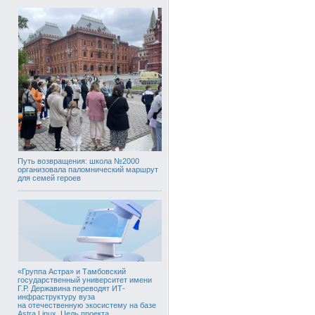
Путь возвращения: школа №2000
организовала паломнический маршрут
для семей героев
«Группа Астра» и Тамбовский
государственный университет имени
Г.Р. Державина переводят ИТ-
инфраструктуру вуза
на отечественную экосистему на базе
Astra Linux. Цель проекта,