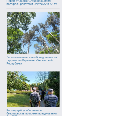
Robort от 3Logic Group расширил
портфель роботами Unitree A2 и A2-W
Лесопатологические обследования на
территории Карачаево-Черкесской
Республики
Росгвардейцы обеспечили
безопасность во время празднования