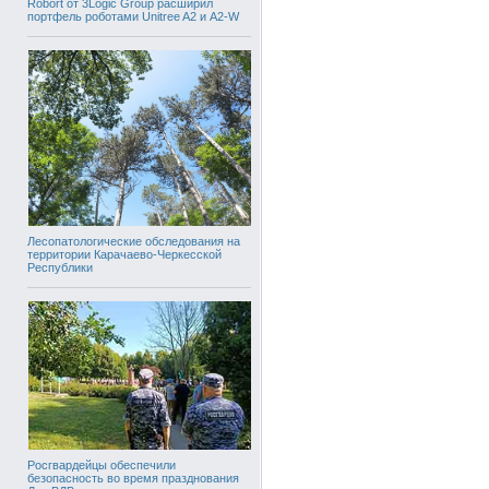
Robort от 3Logic Group расширил
портфель роботами Unitree A2 и A2-W
Лесопатологические обследования на
территории Карачаево-Черкесской
Республики
Росгвардейцы обеспечили
безопасность во время празднования