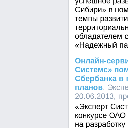
успешное разв
Сибири» в но
темпы развити
территориальн
обладателем 
«Надежный па
Онлайн-серви
Системс» по
Сбербанка в 
планов
, Эксп
20.06.2013, п
«Эксперт Сист
конкурсе ОАО
на разработку