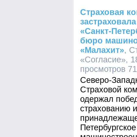
Страховая ко
застраховал
«Санкт-Петер
бюро машино
«Малахит»
, С
«Согласие», 18
просмотров 7
Северо-Запад
Страховой ко
одержал побед
страхованию 
принадлежаще
Петербургское