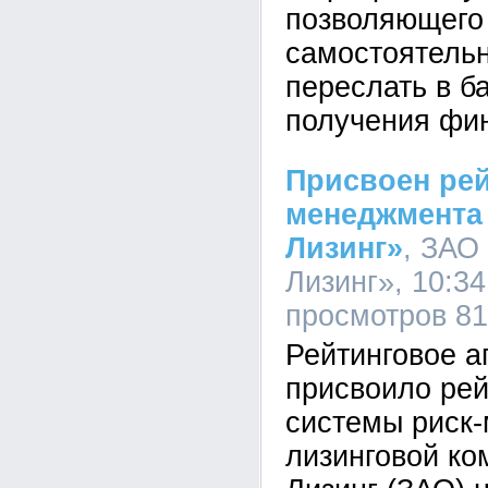
позволяющего
самостоятельн
переслать в б
получения фи
Присвоен рей
менеджмента
Лизинг»
, ЗАО
Лизинг», 10:34
просмотров 8
Рейтинговое а
присвоило рей
системы риск
лизинговой ко