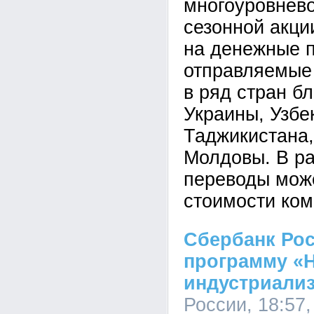
многоуровнев
сезонной акц
на денежные 
отправляемые 
в ряд стран б
Украины, Узбе
Таджикистана,
Молдовы. В ра
переводы може
стоимости ком
Сбербанк Рос
программу «
индустриали
России, 18:57,