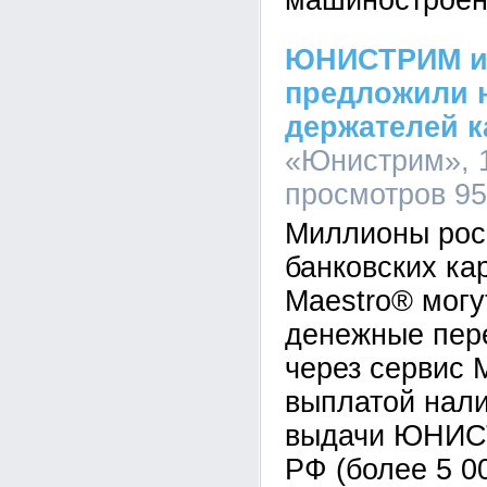
машиностроен
ЮНИСТРИМ и 
предложили 
держателей к
«Юнистрим», 1
просмотров 9
Миллионы рос
банковских ка
Maestro® могу
денежные пе
через сервис M
выплатой нали
выдачи ЮНИС
РФ (более 5 00