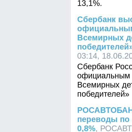
13,1%.
Сбербанк вы
официальным
Всемирных д
победителей
03:14, 18.06.2
Сбербанк Рос
официальным 
Всемирных де
победителей»
РОСАВТОБАНК
переводы по 
0,8%
, РОСАВТ