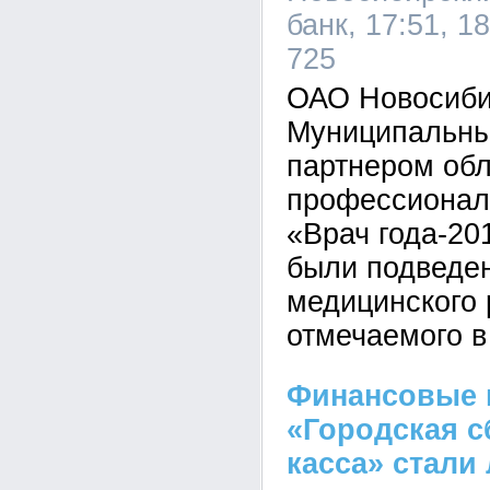
банк, 17:51, 1
725
ОАО Новосиби
Муниципальны
партнером обл
профессионал
«Врач года-20
были подведе
медицинского 
отмечаемого в
Финансовые 
«Городская с
касса» стали