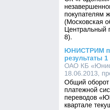
незавершенног
покупателям 
(Московская об
Центральный п
8).
ЮНИСТРИМ п
результаты 1
ОАО КБ «Юнис
18.06.2013, п
Общий оборот
платежной си
переводов «
квартале теку