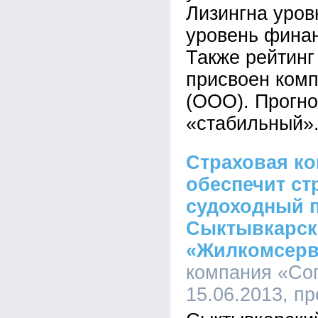
Лизингна уров
уровень финан
Также рейтинг
присвоен ком
(ООО). Прогно
«стабильный»
Страховая ко
обеспечит ст
судоходный 
Сыктывкарск
«Жилкомсерв
компания «Сог
15.06.2013, п