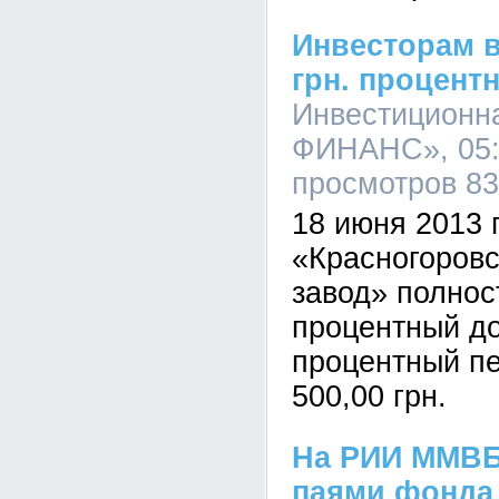
Инвесторам в
грн. процент
Инвестиционн
ФИНАНС», 05:4
просмотров 8
18 июня 2013 
«Красногоровс
завод» полно
процентный до
процентный пе
500,00 грн.
На РИИ ММВБ
паями фонда