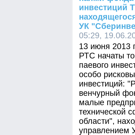
инвестиций Т
находящегос
УК "Сберинве
05:29, 19.06.2
13 июня 2013
РТС начаты то
паевого инвес
особо рисковы
инвестиций: "
венчурный фо
малые предпри
технической с
области", нах
управлением У