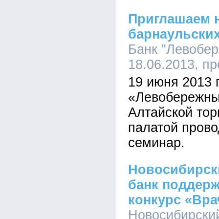
Приглашаем 
барнаульских
Банк "Левобер
18.06.2013, п
19 июня 2013 г
«Левобережны
Алтайской то
палатой прово
семинар.
Новосибирск
банк поддерж
конкурс «Вра
Новосибирски