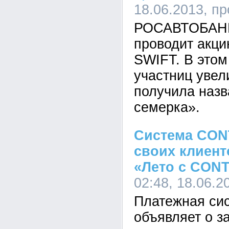
18.06.2013, п
РОСАВТОБАНК 
проводит акци
SWIFT. В этом
участниц увел
получила наз
семерка».
Система CON
своих клиент
«Лето с CON
02:48, 18.06.2
Платежная с
объявляет о з