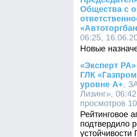
Общества с 
ответственн
«Автоторгбан
06:25, 16.06.2
Новые назначе
«Эксперт РА»
ГЛК «Газпром
уровне А+
, З
Лизинг», 06:42
просмотров 1
Рейтинговое а
подтвердило 
устойчивости 