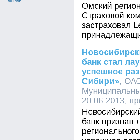
Дня ВДВ
Омский регио
Страховой ко
застраховал L
принадлежащи
Новосибирск
банк стал ла
успешное раз
Сибири»
, ОА
Муниципальный
20.06.2013, п
Новосибирски
банк признан 
регионального