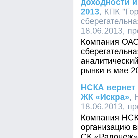
доходности и
2013
, КПК "Го
сберегательная
18.06.2013, п
Компания ОАО
сберегательна
аналитический
рынки в мае 2
НСКА вернет
ЖК «Искра»
, 
18.06.2013, п
Компания НСК
организацию в
СК «Радонеж» 