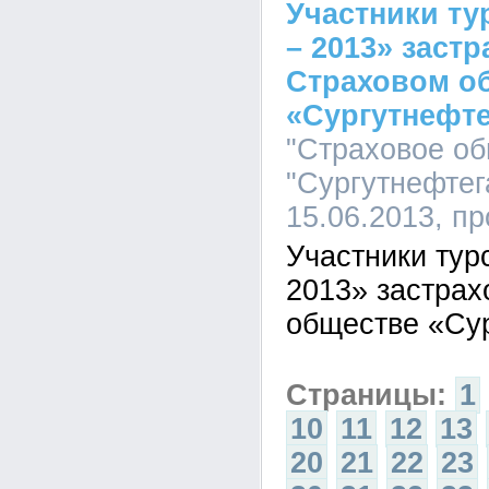
Участники ту
– 2013» заст
Страховом о
«Сургутнефте
"Страховое о
"Сургутнефтега
15.06.2013, п
Участники тур
2013» застрах
обществе «Сур
Страницы:
1
10
11
12
13
20
21
22
23