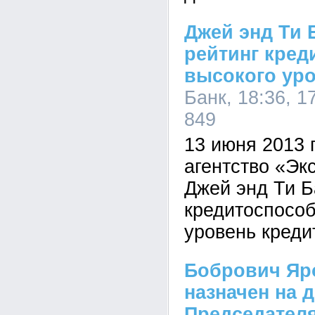
Джей энд Ти 
рейтинг кред
высокого ур
Банк, 18:36, 1
849
13 июня 2013 
агентство «Эк
Джей энд Ти Б
кредитоспособ
уровень креди
Бобрович Яр
назначен на 
Председател