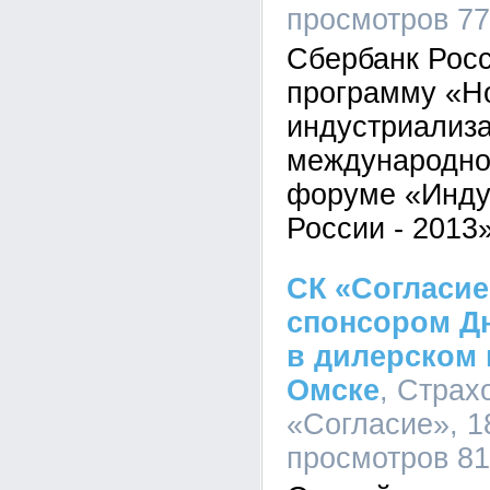
просмотров 7
Сбербанк Росс
программу «Н
индустриализ
международно
форуме «Инду
России - 2013
СК «Согласи
спонсором Д
в дилерском 
Омске
, Страх
«Согласие», 18
просмотров 8