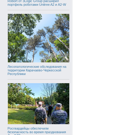
Robort от 3Logic Group расширил
портфель роботами Unitree A2 и A2-W
Лесопатологические обследования на
территории Карачаево-Черкесской
Республики
Росгвардейцы обеспечили
безопасность во время празднования