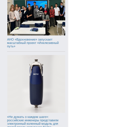
АНО «Вдохновение» запускает
масштабный проект «Инклюзивный
путь»
«Не думать о каждом шаге»:
российские инженеры представили
электронный коленный модуль для
людей после ампутации бедра