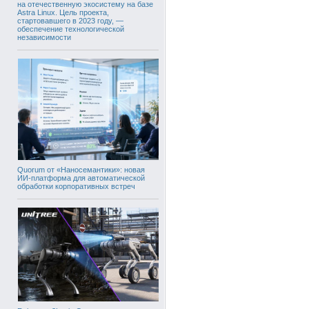
на отечественную экосистему на базе
Astra Linux. Цель проекта,
стартовавшего в 2023 году, —
обеспечение технологической
независимости
Quorum от «Наносемантики»: новая
ИИ-платформа для автоматической
обработки корпоративных встреч