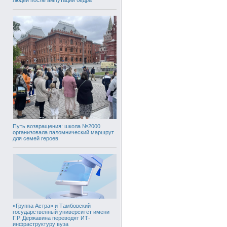
Путь возвращения: школа №2000
организовала паломнический маршрут
для семей героев
«Группа Астра» и Тамбовский
государственный университет имени
Г.Р. Державина переводят ИТ-
инфраструктуру вуза