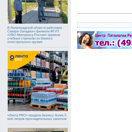
В Ленинградской области работники
Северо-Западного филиала ФГУП
«УВО Минтранса России» провели
учебные стрельбы из боевого
огнестрельного оружия
«Лента PRO» продала бизнесу более 5
млн литров прохладительных напитков