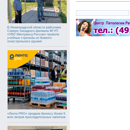
В Ленинградской области работники
Северо-Западного филиала ФГУП
«УВО Минтранса России» провели
учебные стрельбы из боевого
огнестрельного оружия
«Лента PRO» продала бизнесу более 5
млн литров прохладительных напитков