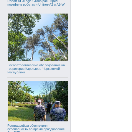
Robort от 3Logic Group расширил
портфель роботами Unitree A2 и A2-W
Лесопатологические обследования на
территории Карачаево-Черкесской
Республики
Росгвардейцы обеспечили
безопасность во время празднования