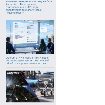
на отечественную экосистему на базе
Astra Linux. Цель проекта,
стартовавшего в 2023 году, —
обеспечение технологической
независимости
Quorum от «Наносемантики»: новая
ИИ-платформа для автоматической
обработки корпоративных встреч