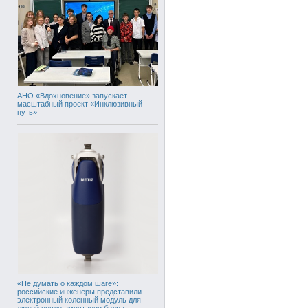
АНО «Вдохновение» запускает
масштабный проект «Инклюзивный
путь»
«Не думать о каждом шаге»:
российские инженеры представили
электронный коленный модуль для
людей после ампутации бедра