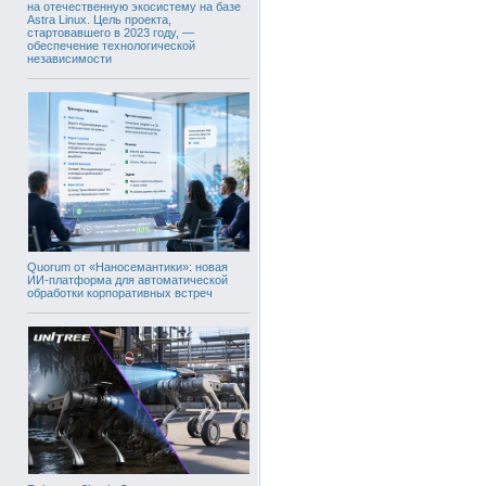
на отечественную экосистему на базе
Astra Linux. Цель проекта,
стартовавшего в 2023 году, —
обеспечение технологической
независимости
Quorum от «Наносемантики»: новая
ИИ-платформа для автоматической
обработки корпоративных встреч