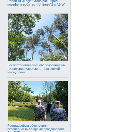
Robort от 3Logic Group расширил
портфель роботами Unitree A2 и A2-W
Лесопатологические обследования на
территории Карачаево-Черкесской
Республики
Росгвардейцы обеспечили
безопасность во время празднования