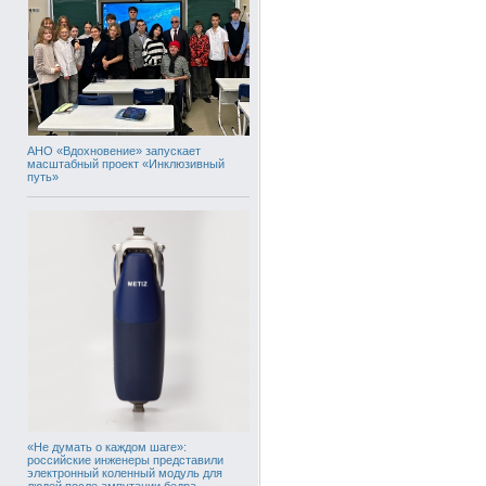
АНО «Вдохновение» запускает
масштабный проект «Инклюзивный
путь»
«Не думать о каждом шаге»:
российские инженеры представили
электронный коленный модуль для
людей после ампутации бедра