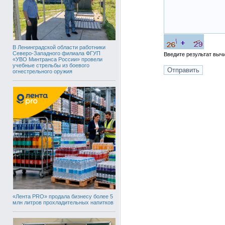
В Ленинградской области работники
Северо-Западного филиала ФГУП
Введите результат вы
«УВО Минтранса России» провели
учебные стрельбы из боевого
огнестрельного оружия
«Лента PRO» продала бизнесу более 5
млн литров прохладительных напитков