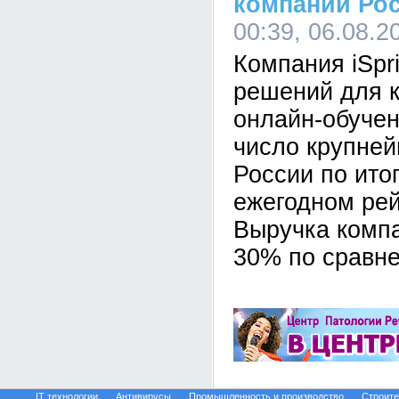
компании Ро
00:39, 06.08.2
Компания iSpr
решений для к
онлайн-обучен
число крупне
России по ито
ежегодном ре
Выручка комп
30% по сравне
IT технологии
Антивирусы
Промышленность и производство
Строите