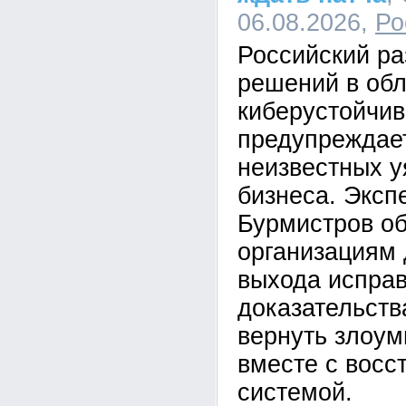
06.08.2026,
Ро
Российский ра
решений в обл
киберустойчи
предупреждает
неизвестных у
бизнеса. Эксп
Бурмистров об
организациям 
выхода исправ
доказательств
вернуть злоум
вместе с восс
системой.