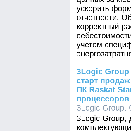
ускорить фор
отчетности. О
корректный ра
себестоимости
учетом специ
энергозатратн
3Logic Group
старт продаж
ПК Raskat Sta
процессоров I
3Logic Group, 
3Logic Group,
комплектующи