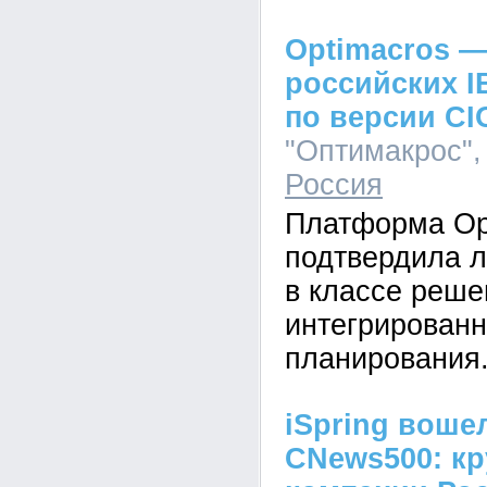
Optimacros —
российских I
по версии CI
"Оптимакрос", 
Россия
Платформа Op
подтвердила л
в классе реше
интегрированн
планирования
iSpring воше
CNews500: кр