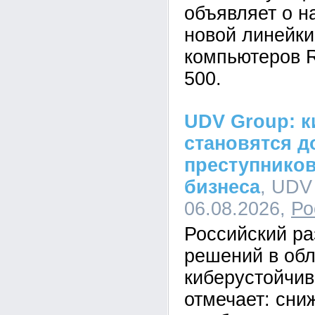
объявляет о н
новой линейк
компьютеров R
500.
UDV Group: к
становятся д
преступников
бизнеса
, UDV
06.08.2026,
Ро
Российский ра
решений в обл
киберустойчи
отмечает: сни