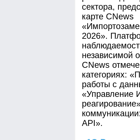
сектора, пред
карте CNews
«Импортозаме
2026». Платф
наблюдаемост
независимой о
CNews отмечен
категориях: 
работы с данн
«Управление И
реагирование»
коммуникации
API».