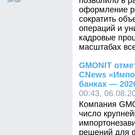
позволило в р
Дня ВДВ
оформление р
сократить объ
операций и у
кадровые про
масштабах все
GMONIT отмет
CNews «Импо
банках — 202
00:43, 06.08.2
Компания GMO
число крупне
импортонезав
решений для 