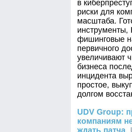
в киберпресту
риски для ком
масштаба. Го
инструменты,
фишинговые н
первичного до
увеличивают ч
бизнеса после
инцидента вы
простое, выкуп
долгом восста
UDV Group: п
компаниям не
ждать патча
,