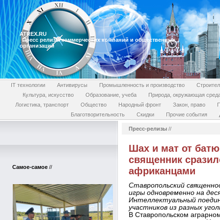
ATREX.RU
Пресс релизы коммерческих компаний и общественных
организаций
IT технологии
Антивирусы
Промышленность и производство
Строител
Культура, искусство
Образование, учеба
Природа, окружающая сред
Логистика, транспорт
Общество
Народный фронт
Закон, право
П
Благотворительность
Скидки
Прочие события
Пресс-релизы
//
Шах и мат от бат
священник сразил
Самое-самое
//
африканцами
Ставропольский священно
игры одновременно на дес
Интеллектуальный поедин
участников из разных угол
В Ставропольском аграрно