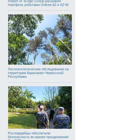
Robort от 3Logic Group расширил
портфель роботами Unitree A2 и A2-W
Лесопатологические обследования на
территории Карачаево-Черкесской
Республики
Росгвардейцы обеспечили
безопасность во время празднования