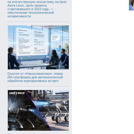
на отечественную экосистему на базе
Astra Linux. Цель проекта,
стартовавшего в 2023 году, —
обеспечение технологической
независимости
Quorum от «Наносемантики»: новая
ИИ-платформа для автоматической
обработки корпоративных встреч